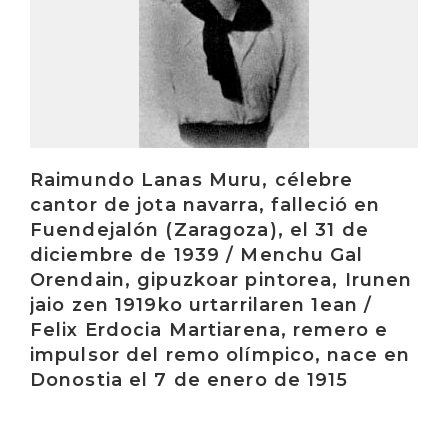
Raimundo Lanas Muru, célebre
cantor de jota navarra, falleció en
Fuendejalón (Zaragoza), el 31 de
diciembre de 1939 / Menchu Gal
Orendain, gipuzkoar pintorea, Irunen
jaio zen 1919ko urtarrilaren 1ean /
Felix Erdocia Martiarena, remero e
impulsor del remo olímpico, nace en
Donostia el 7 de enero de 1915
Irakurri