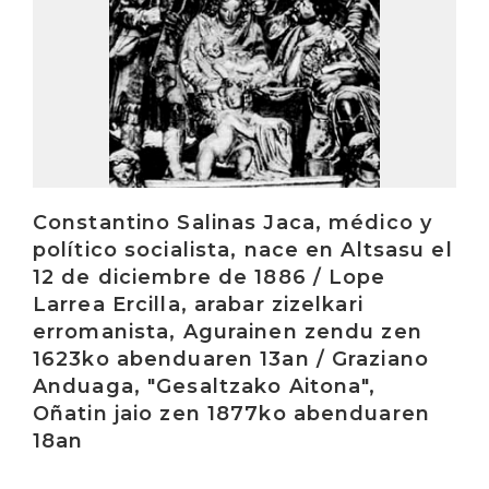
Constantino Salinas Jaca, médico y
político socialista, nace en Altsasu el
12 de diciembre de 1886 / Lope
Larrea Ercilla, arabar zizelkari
erromanista, Agurainen zendu zen
1623ko abenduaren 13an / Graziano
Anduaga, "Gesaltzako Aitona",
Oñatin jaio zen 1877ko abenduaren
18an