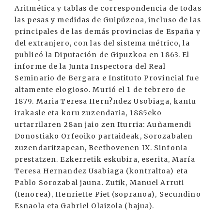
Aritmética y tablas de correspondencia de todas
las pesas y medidas de Guipúzcoa, incluso de las
principales de las demás provincias de España y
del extranjero, con las del sistema métrico, la
publicó la Diputación de Gipuzkoa en 1863. El
informe de la Junta Inspectora del Real
Seminario de Bergara e Instituto Provincial fue
altamente elogioso. Murió el 1 de febrero de
1879. Maria Teresa Hern?ndez Usobiaga, kantu
irakasle eta koru zuzendaria, 1885eko
urtarrilaren 28an jaio zen Iturria: Auñamendi
Donostiako Orfeoiko partaideak, Sorozabalen
zuzendaritzapean, Beethovenen IX. Sinfonia
prestatzen. Ezkerretik eskubira, eserita, María
Teresa Hernandez Usabiaga (kontraltoa) eta
Pablo Sorozabal jauna. Zutik, Manuel Arruti
(tenorea), Henriette Piet (sopranoa), Secundino
Esnaola eta Gabriel Olaizola (bajua).