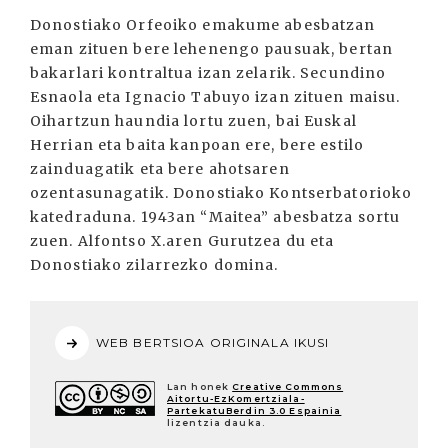
Donostiako Orfeoiko emakume abesbatzan
eman zituen bere lehenengo pausuak, bertan
bakarlari kontraltua izan zelarik. Secundino
Esnaola eta Ignacio Tabuyo izan zituen maisu.
Oihartzun haundia lortu zuen, bai Euskal
Herrian eta baita kanpoan ere, bere estilo
zainduagatik eta bere ahotsaren
ozentasunagatik. Donostiako Kontserbatorioko
katedraduna. 1943an “Maitea” abesbatza sortu
zuen. Alfontso X.aren Gurutzea du eta
Donostiako zilarrezko domina.
WEB BERTSIOA ORIGINALA IKUSI
Lan honek
Creative Commons
Aitortu-EzKomertziala-
PartekatuBerdin 3.0 Espainia
lizentzia dauka.