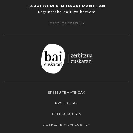
JARRI GUREKIN HARREMANETAN
Laguntzeko gaituzu hemen:
IDATZI GAITZAZU
EREMU TEMATIKOAK
PROIEKTUAK
EI LIBURUTEGIA
AGENDA ETA JARDUERAK