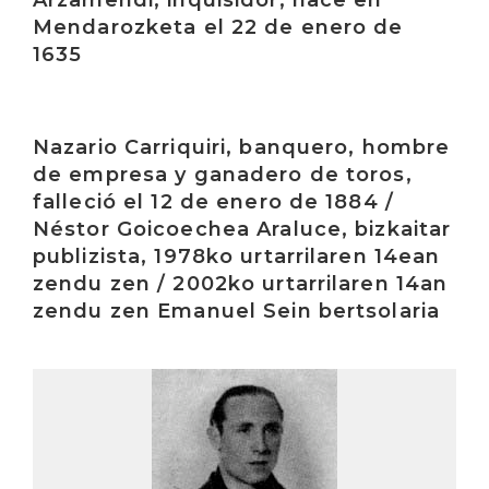
Arzamendi, inquisidor, nace en
Mendarozketa el 22 de enero de
1635
Irakurri
Nazario Carriquiri, banquero, hombre
de empresa y ganadero de toros,
falleció el 12 de enero de 1884 /
Néstor Goicoechea Araluce, bizkaitar
publizista, 1978ko urtarrilaren 14ean
zendu zen / 2002ko urtarrilaren 14an
zendu zen Emanuel Sein bertsolaria
Irakurri