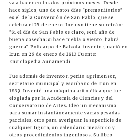
va a hacer en los dos próximos meses. Desde
hace siglos, uno de estos días "premonitorios"
es el de la Conversión de San Pablo, que se
celebra el 25 de enero. Incluso tiene su refrán:
"Si el día de San Pablo es claro, será año de
buena cosecha; si hace niebla o viento, habrá
guerra". Policarpo de Balzola, inventor, nació en
Irun en 26 de enero de 1813 Fuente:
Enciclopedia Auñamendi
Fue además de inventor, perito agrimensor,
secretario municipal y escribano de Irun en
1839. Inventó una máquina aritmética que fue
elogiada por la Academia de Ciencias y del
Conservatorio de Artes. Ideó un mecanismo
para sumar instantáneamente varias pesadas
parciales, otro para averiguar la superficie de
cualquier figura, un calendario mecánico y
otros procedimientos ingeniosos. Su libro