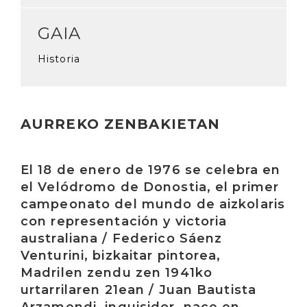
GAIA
Historia
AURREKO ZENBAKIETAN
Irakurri
El 18 de enero de 1976 se celebra en
el Velódromo de Donostia, el primer
campeonato del mundo de aizkolaris
con representación y victoria
australiana / Federico Sáenz
Venturini, bizkaitar pintorea,
Madrilen zendu zen 1941ko
urtarrilaren 21ean / Juan Bautista