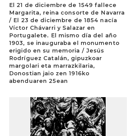
El 21 de diciembre de 1549 fallece
Margarita, reina consorte de Navarra
/ El 23 de diciembre de 1854 nacía
Víctor Chávarri y Salazar en
Portugalete. El mismo día del año
1903, se inauguraba el monumento
erigido en su memoria / Jesús
Rodríguez Catalán, gipuzkoar
margolari eta marrazkilaria,
Donostian jaio zen 1916ko
abenduaren 25ean
Irakurri