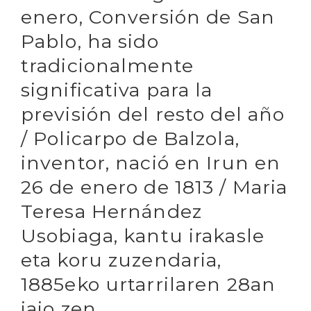
enero, Conversión de San
Pablo, ha sido
tradicionalmente
significativa para la
previsión del resto del año
/ Policarpo de Balzola,
inventor, nació en Irun en
26 de enero de 1813 / Maria
Teresa Hernández
Usobiaga, kantu irakasle
eta koru zuzendaria,
1885eko urtarrilaren 28an
jaio zen