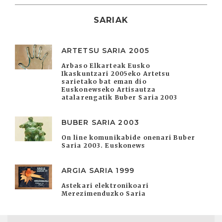
SARIAK
ARTETSU SARIA 2005
Arbaso Elkarteak Eusko
Ikaskuntzari 2005eko Artetsu
sarietako bat eman dio
Euskonewseko Artisautza
atalarengatik Buber Saria 2003
BUBER SARIA 2003
On line komunikabide onenari Buber
Saria 2003. Euskonews
ARGIA SARIA 1999
Astekari elektronikoari
Merezimenduzko Saria