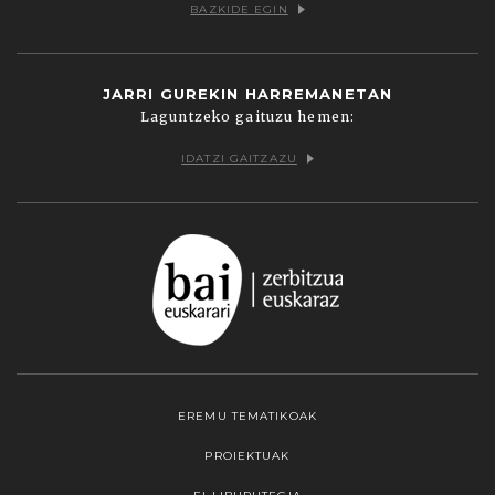
BAZKIDE EGIN
JARRI GUREKIN HARREMANETAN
Laguntzeko gaituzu hemen:
IDATZI GAITZAZU
EREMU TEMATIKOAK
PROIEKTUAK