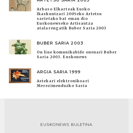
ARTETSU SARIA 2005
Arbaso Elkarteak Eusko
Ikaskuntzari 2005eko Artetsu
sarietako bat eman dio
Euskonewseko Artisautza
atalarengatik Buber Saria 2003
BUBER SARIA 2003
On line komunikabide onenari Buber
Saria 2003. Euskonews
ARGIA SARIA 1999
Astekari elektronikoari
Merezimenduzko Saria
EUSKONEWS BULETINA