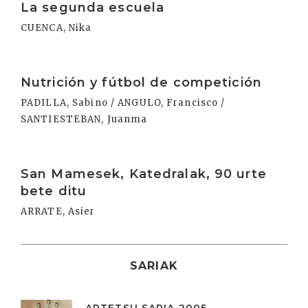
La segunda escuela
CUENCA, Nika
Irakurri
Nutrición y fútbol de competición
PADILLA, Sabino / ANGULO, Francisco /
SANTIESTEBAN, Juanma
Irakurri
San Mamesek, Katedralak, 90 urte
bete ditu
ARRATE, Asier
SARIAK