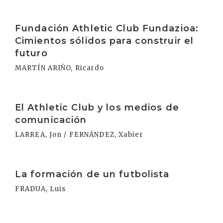
Irakurri
Fundación Athletic Club Fundazioa:
Cimientos sólidos para construir el
futuro
MARTÍN ARIÑO, Ricardo
Irakurri
El Athletic Club y los medios de
comunicación
LARREA, Jon / FERNÁNDEZ, Xabier
Irakurri
La formación de un futbolista
FRADUA, Luis
Irakurri