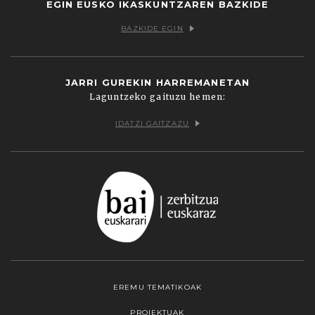
EGIN EUSKO IKASKUNTZAREN BAZKIDE
BAZKIDE EGIN
JARRI GUREKIN HARREMANETAN
Laguntzeko gaituzu hemen:
IDATZI GAITZAZU
EREMU TEMATIKOAK
PROIEKTUAK