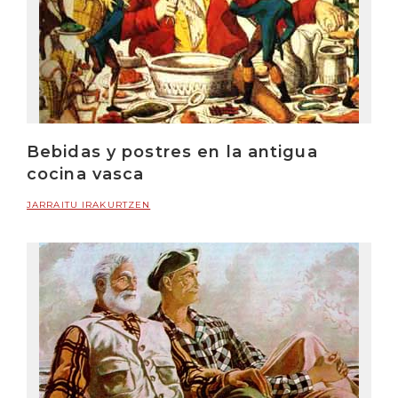
Bebidas y postres en la antigua
cocina vasca
JARRAITU IRAKURTZEN