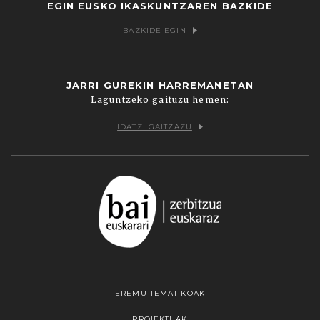
EGIN EUSKO IKASKUNTZAREN BAZKIDE
BAZKIDE EGIN
JARRI GUREKIN HARREMANETAN
Laguntzeko gaituzu hemen:
IDATZI GAITZAZU
EREMU TEMATIKOAK
PROIEKTUAK