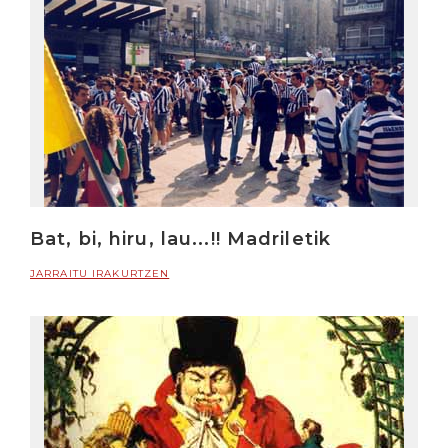
Bat, bi, hiru, lau...!! Madriletik
JARRAITU IRAKURTZEN