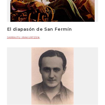
El diapasón de San Fermín
JARRAITU IRAKURTZEN