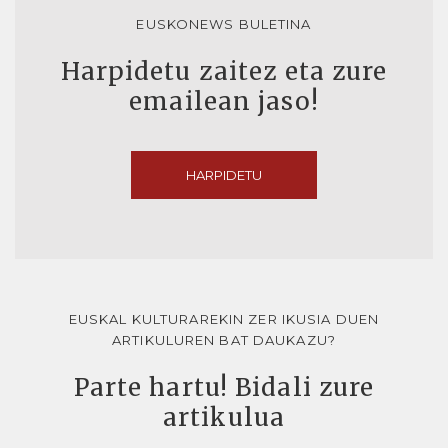
EUSKONEWS BULETINA
Harpidetu zaitez eta zure
emailean jaso!
HARPIDETU
EUSKAL KULTURAREKIN ZER IKUSIA DUEN
ARTIKULUREN BAT DAUKAZU?
Parte hartu! Bidali zure
artikulua