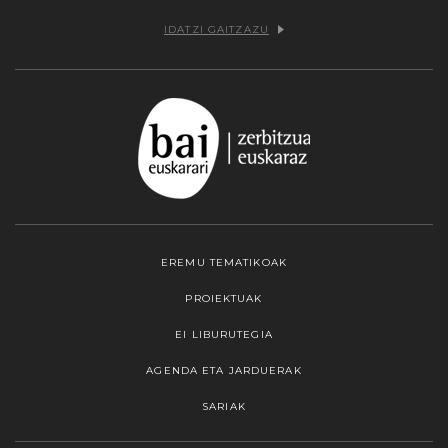
IDATZI GAITZAZU
EREMU TEMATIKOAK
PROIEKTUAK
EI LIBURUTEGIA
AGENDA ETA JARDUERAK
SARIAK