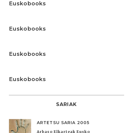
Euskobooks
Irakurri
Euskobooks
Irakurri
Euskobooks
Irakurri
Euskobooks
SARIAK
ARTETSU SARIA 2005
Arbaso Elkarteak Eusko