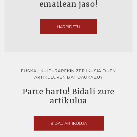
emailean jaso!
HARPIDETU
EUSKAL KULTURAREKIN ZER IKUSIA DUEN
ARTIKULUREN BAT DAUKAZU?
Parte hartu! Bidali zure
artikulua
BIDALI ARTIKULUA