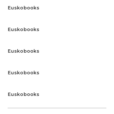
Irakurri
Euskobooks
Irakurri
Euskobooks
Irakurri
Euskobooks
Irakurri
Euskobooks
Irakurri
Euskobooks