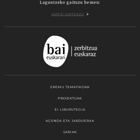
Laguntzeko gaituzu hemen:
IDATZI GAITZAZU
EREMU TEMATIKOAK
PROIEKTUAK
EI LIBURUTEGIA
AGENDA ETA JARDUERAK
SARIAK