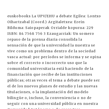
euskobooks La UPV/EHU a debate Egilea: Lontxo
Oihartzabal (Coord.) Argitaletxea: Erein
Bilduma: Saiopaperak Orrialde kopurua: 229
ISBN: 84 7568 756 3 Ezaugarriak: Un somero
repaso de la prensa diaria consolida la
sensación de que la universidad la nuestra se
vive como un problema dentro de la sociedad
vasca actual: por períodos se informa y se opina
sobre el correcto o incorrecto uso que la
comunidad universitaria está haciendo de la
financiación que recibe de las instituciones
públicas; otras veces el tema a debate puede ser
el de los nuevos planes de estudio y las nuevas
titulaciones, o la implantación del modelo
bilingüe o, incluso, la conveniencia o no de
seguir con una universidad pública en nuestra