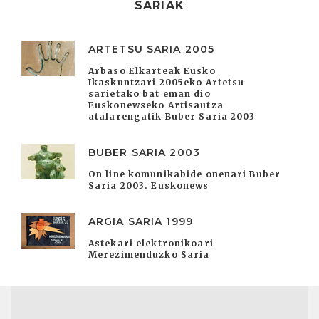
SARIAK
ARTETSU SARIA 2005
Arbaso Elkarteak Eusko
Ikaskuntzari 2005eko Artetsu
sarietako bat eman dio
Euskonewseko Artisautza
atalarengatik Buber Saria 2003
BUBER SARIA 2003
On line komunikabide onenari Buber
Saria 2003. Euskonews
ARGIA SARIA 1999
Astekari elektronikoari
Merezimenduzko Saria