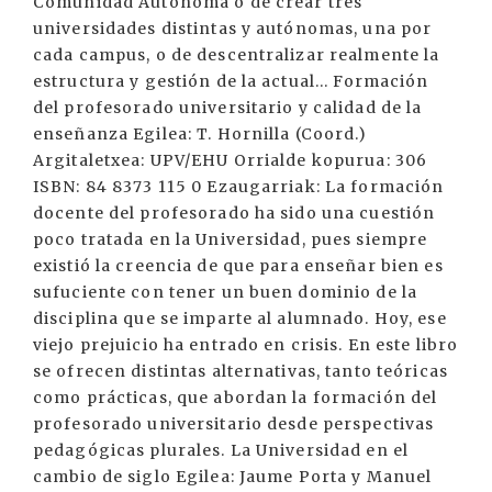
Comunidad Autónoma o de crear tres
universidades distintas y autónomas, una por
cada campus, o de descentralizar realmente la
estructura y gestión de la actual... Formación
del profesorado universitario y calidad de la
enseñanza Egilea: T. Hornilla (Coord.)
Argitaletxea: UPV/EHU Orrialde kopurua: 306
ISBN: 84 8373 115 0 Ezaugarriak: La formación
docente del profesorado ha sido una cuestión
poco tratada en la Universidad, pues siempre
existió la creencia de que para enseñar bien es
sufuciente con tener un buen dominio de la
disciplina que se imparte al alumnado. Hoy, ese
viejo prejuicio ha entrado en crisis. En este libro
se ofrecen distintas alternativas, tanto teóricas
como prácticas, que abordan la formación del
profesorado universitario desde perspectivas
pedagógicas plurales. La Universidad en el
cambio de siglo Egilea: Jaume Porta y Manuel