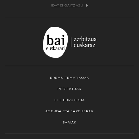
IDATZI GAITZAZU
EREMU TEMATIKOAK
PROIEKTUAK
EI LIBURUTEGIA
AGENDA ETA JARDUERAK
SARIAK