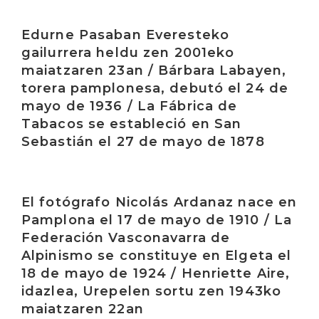
Irakurri
Edurne Pasaban Everesteko
gailurrera heldu zen 2001eko
maiatzaren 23an / Bárbara Labayen,
torera pamplonesa, debutó el 24 de
mayo de 1936 / La Fábrica de
Tabacos se estableció en San
Sebastián el 27 de mayo de 1878
Irakurri
El fotógrafo Nicolás Ardanaz nace en
Pamplona el 17 de mayo de 1910 / La
Federación Vasconavarra de
Alpinismo se constituye en Elgeta el
18 de mayo de 1924 / Henriette Aire,
idazlea, Urepelen sortu zen 1943ko
maiatzaren 22an