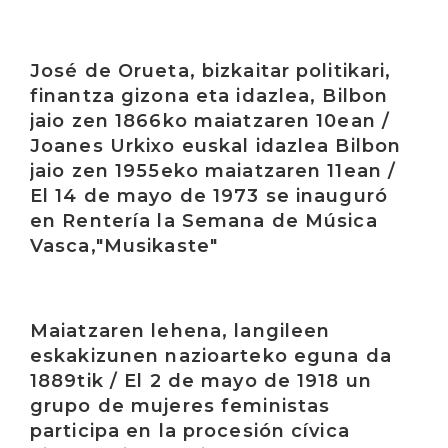
Irakurri
José de Orueta, bizkaitar politikari,
finantza gizona eta idazlea, Bilbon
jaio zen 1866ko maiatzaren 10ean /
Joanes Urkixo euskal idazlea Bilbon
jaio zen 1955eko maiatzaren 11ean /
El 14 de mayo de 1973 se inauguró
en Rentería la Semana de Música
Vasca,"Musikaste"
Irakurri
Maiatzaren lehena, langileen
eskakizunen nazioarteko eguna da
1889tik / El 2 de mayo de 1918 un
grupo de mujeres feministas
participa en la procesión cívica