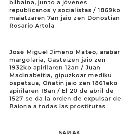
bilbaína, junto a jóvenes
republicanos y socialistas / 1869ko
maiatzaren 7an jaio zen Donostian
Rosario Artola
Irakurri
José Miguel Jimeno Mateo, arabar
margolaria, Gasteizen jaio zen
1932ko apirilaren 12an / Juan
Madinabeitia, gipuzkoar mediku
ospetsua, Oñatin jaio zen 1861eko
apirilaren 18an / El 20 de abril de
1527 se da la orden de expulsar de
Baiona a todas las prostitutas
SARIAK