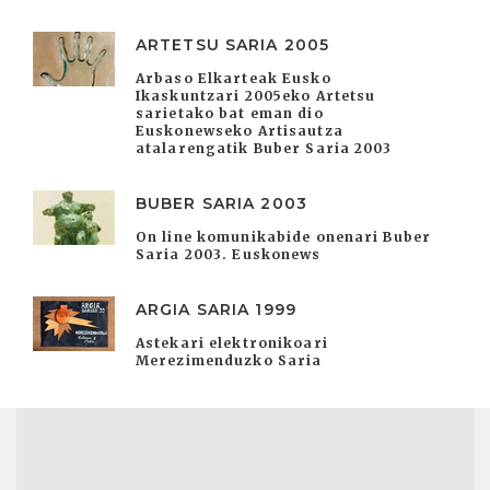
ARTETSU SARIA 2005
Arbaso Elkarteak Eusko
Ikaskuntzari 2005eko Artetsu
sarietako bat eman dio
Euskonewseko Artisautza
atalarengatik Buber Saria 2003
BUBER SARIA 2003
On line komunikabide onenari Buber
Saria 2003. Euskonews
ARGIA SARIA 1999
Astekari elektronikoari
Merezimenduzko Saria