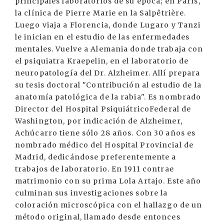
principales laboratorios de su época; en París,
la clínica de Pierre Marie en la Salpêtrière.
Luego viaja a Florencia, donde Lugaro y Tanzi
le inician en el estudio de las enfermedades
mentales. Vuelve a Alemania donde trabaja con
el psiquiatra Kraepelin, en el laboratorio de
neuropatología del Dr. Alzheimer. Allí prepara
su tesis doctoral "Contribución al estudio de la
anatomía patológica de la rabia". Es nombrado
Director del Hospital PsiquiátricoFederal de
Washington, por indicación de Alzheimer,
Achúcarro tiene sólo 28 años. Con 30 años es
nombrado médico del Hospital Provincial de
Madrid, dedicándose preferentemente a
trabajos de laboratorio. En 1911 contrae
matrimonio con su prima Lola Artajo. Este año
culminan sus investigaciones sobre la
coloración microscópica con el hallazgo de un
método original, llamado desde entonces