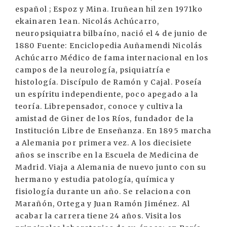
español ; Espoz y Mina. Iruñean hil zen 1971ko
ekainaren 1ean. Nicolás Achúcarro,
neuropsiquiatra bilbaíno, nació el 4 de junio de
1880 Fuente: Enciclopedia Auñamendi Nicolás
Achúcarro Médico de fama internacional en los
campos de la neurología, psiquiatría e
histología. Discípulo de Ramón y Cajal. Poseía
un espíritu independiente, poco apegado a la
teoría. Librepensador, conoce y cultiva la
amistad de Giner de los Ríos, fundador de la
Institución Libre de Enseñanza. En 1895 marcha
a Alemania por primera vez. A los diecisiete
años se inscribe en la Escuela de Medicina de
Madrid. Viaja a Alemania de nuevo junto con su
hermano y estudia patología, química y
fisiología durante un año. Se relaciona con
Marañón, Ortega y Juan Ramón Jiménez. Al
acabar la carrera tiene 24 años. Visita los