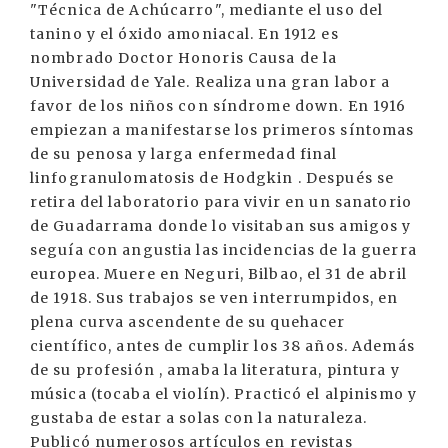
"Técnica de Achúcarro", mediante el uso del
tanino y el óxido amoniacal. En 1912 es
nombrado Doctor Honoris Causa de la
Universidad de Yale. Realiza una gran labor a
favor de los niños con síndrome down. En 1916
empiezan a manifestarse los primeros síntomas
de su penosa y larga enfermedad final
linfogranulomatosis de Hodgkin . Después se
retira del laboratorio para vivir en un sanatorio
de Guadarrama donde lo visitaban sus amigos y
seguía con angustia las incidencias de la guerra
europea. Muere en Neguri, Bilbao, el 31 de abril
de 1918. Sus trabajos se ven interrumpidos, en
plena curva ascendente de su quehacer
científico, antes de cumplir los 38 años. Además
de su profesión , amaba la literatura, pintura y
música (tocaba el violín). Practicó el alpinismo y
gustaba de estar a solas con la naturaleza.
Publicó numerosos artículos en revistas