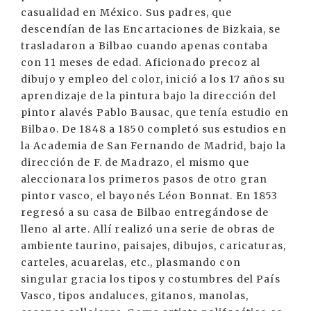
casualidad en México. Sus padres, que
descendían de las Encartaciones de Bizkaia, se
trasladaron a Bilbao cuando apenas contaba
con 11 meses de edad. Aficionado precoz al
dibujo y empleo del color, inició a los 17 años su
aprendizaje de la pintura bajo la dirección del
pintor alavés Pablo Bausac, que tenía estudio en
Bilbao. De 1848 a 1850 completó sus estudios en
la Academia de San Fernando de Madrid, bajo la
dirección de F. de Madrazo, el mismo que
aleccionara los primeros pasos de otro gran
pintor vasco, el bayonés Léon Bonnat. En 1853
regresó a su casa de Bilbao entregándose de
lleno al arte. Allí realizó una serie de obras de
ambiente taurino, paisajes, dibujos, caricaturas,
carteles, acuarelas, etc., plasmando con
singular gracia los tipos y costumbres del País
Vasco, tipos andaluces, gitanos, manolas,