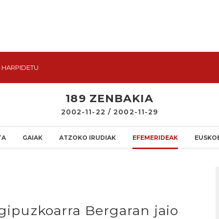
HARPIDETU
189 ZENBAKIA
2002-11-22 / 2002-11-29
TA
GAIAK
ATZOKO IRUDIAK
EFEMERIDEAK
EUSKO
 gipuzkoarra Bergaran jaio