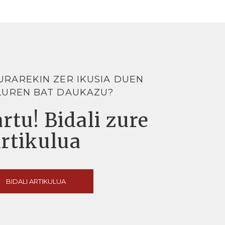
URAREKIN ZER IKUSIA DUEN
LUREN BAT DAUKAZU?
rtu! Bidali zure
artikulua
BIDALI ARTIKULUA