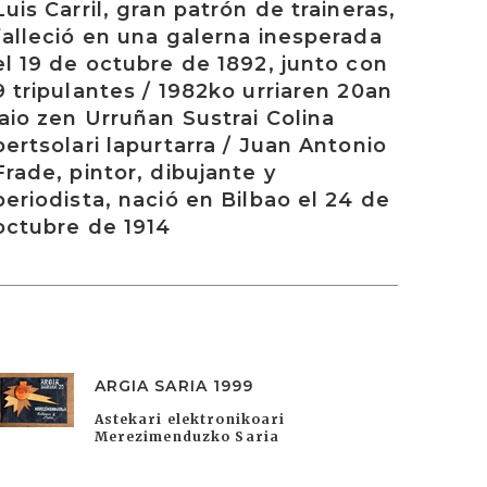
Luis Carril, gran patrón de traineras,
falleció en una galerna inesperada
el 19 de octubre de 1892, junto con
9 tripulantes / 1982ko urriaren 20an
jaio zen Urruñan Sustrai Colina
bertsolari lapurtarra / Juan Antonio
Frade, pintor, dibujante y
periodista, nació en Bilbao el 24 de
octubre de 1914
ARGIA SARIA 1999
Astekari elektronikoari
Merezimenduzko Saria