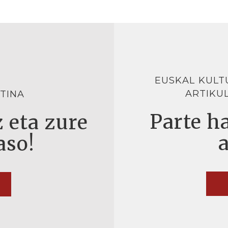
EUSKAL KULT
ARTIKU
TINA
Parte ha
 eta zure
aso!