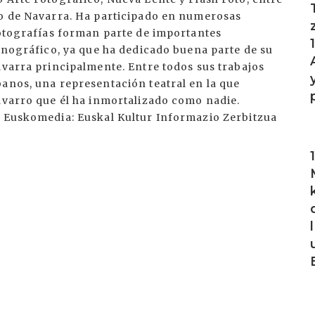
do de Navarra. Ha participado en numerosas
fotografías forman parte de importantes
etnográfico, ya que ha dedicado buena parte de su
avarra principalmente. Entre todos sus trabajos
anos, una representación teatral en la que
avarro que él ha inmortalizado como nadie.
) Euskomedia: Euskal Kultur Informazio Zerbitzua
I
I