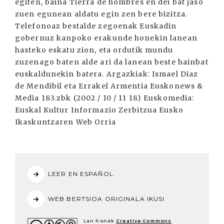
LEER EN ESPAÑOL
WEB BERTSIOA ORIGINALA IKUSI
Lan honek
Creative Commons