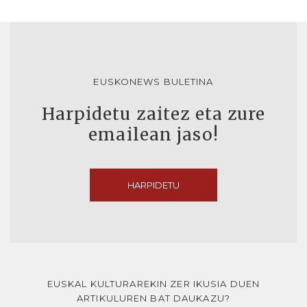
EUSKONEWS BULETINA
Harpidetu zaitez eta zure
emailean jaso!
HARPIDETU
EUSKAL KULTURAREKIN ZER IKUSIA DUEN
ARTIKULUREN BAT DAUKAZU?