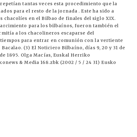
 repetían tantas veces esta procedimiento que la
os para el resto de la jornada . Este ha sido a
chacolíes en el Bilbao de finales del siglo XIX.
arcimiento para los bilbaínos, fueron también el
rmitía a los chacolineros escaparse del
tiempos para entrar en comunión con la vertiente
 Bacalao. (3) El Noticiero Bilbaíno, días 9, 20 y 31 de
 de 1895. Olga Macías, Euskal Herriko
konews & Media 168.zbk (2002 / 5 / 24 31) Eusko