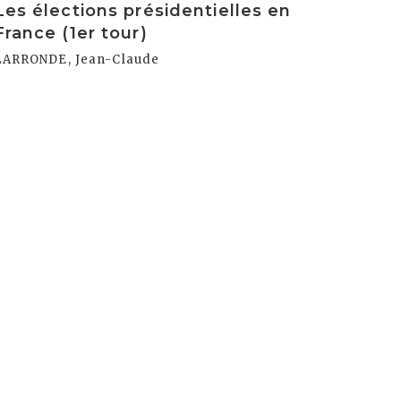
Les élections présidentielles en
France (1er tour)
LARRONDE, Jean-Claude