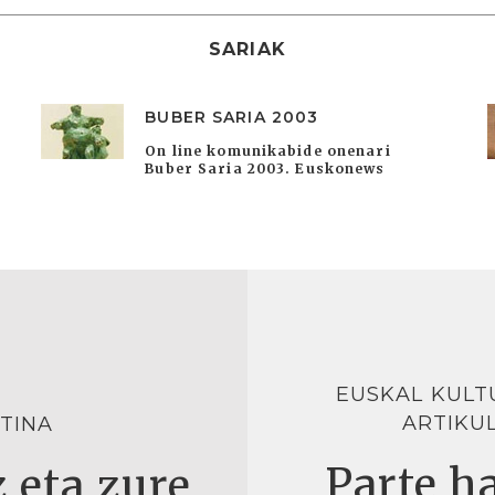
SARIAK
BUBER SARIA 2003
On line komunikabide onenari
Buber Saria 2003. Euskonews
EUSKAL KULT
ARTIKU
TINA
Parte ha
 eta zure