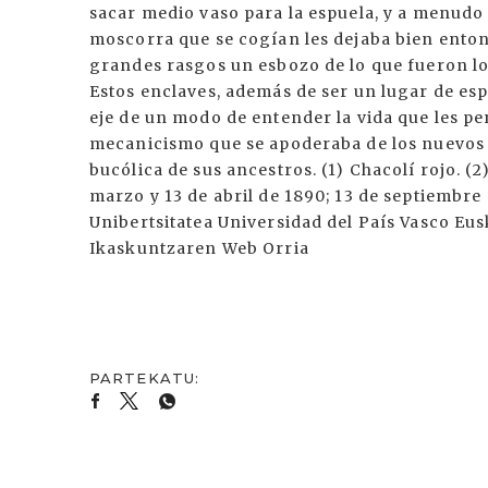
sacar medio vaso para la espuela, y a menudo
moscorra que se cogían les dejaba bien entonad
grandes rasgos un esbozo de lo que fueron los 
Estos enclaves, además de ser un lugar de esp
eje de un modo de entender la vida que les pe
mecanicismo que se apoderaba de los nuevos 
bucólica de sus ancestros. (1) Chacolí rojo. (2)
marzo y 13 de abril de 1890; 13 de septiembre
Unibertsitatea Universidad del País Vasco Eus
Ikaskuntzaren Web Orria