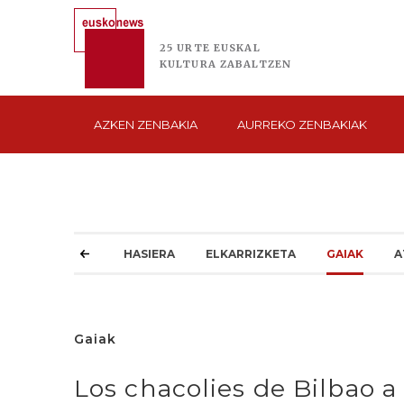
25 URTE
EUSKAL
KULTURA
ZABALTZEN
AZKEN
ZENBAKIA
AURREKO
ZENBAKIAK
HASIERA
ELKARRIZKETA
GAIAK
A
Gaiak
Los chacolies de Bilbao a 