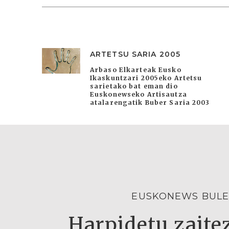
ARTETSU SARIA 2005
Arbaso Elkarteak Eusko
Ikaskuntzari 2005eko Artetsu
sarietako bat eman dio
Euskonewseko Artisautza
atalarengatik Buber Saria 2003
EUSKONEWS BULE
Harpidetu zaitez