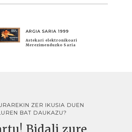
ARGIA SARIA 1999
Astekari elektronikoari
Merezimenduzko Saria
URAREKIN ZER IKUSIA DUEN
LUREN BAT DAUKAZU?
rtu! Bidali zure