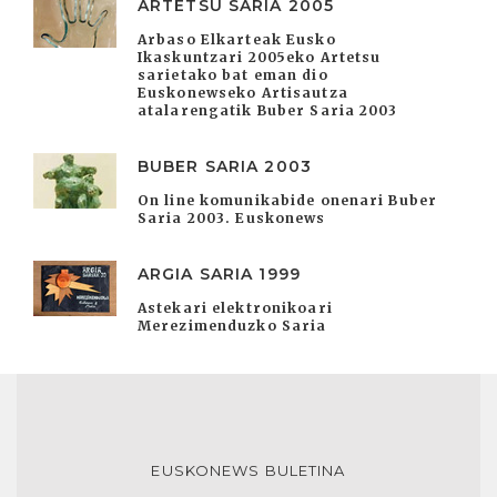
ARTETSU SARIA 2005
Arbaso Elkarteak Eusko
Ikaskuntzari 2005eko Artetsu
sarietako bat eman dio
Euskonewseko Artisautza
atalarengatik Buber Saria 2003
BUBER SARIA 2003
On line komunikabide onenari Buber
Saria 2003. Euskonews
ARGIA SARIA 1999
Astekari elektronikoari
Merezimenduzko Saria
EUSKONEWS BULETINA