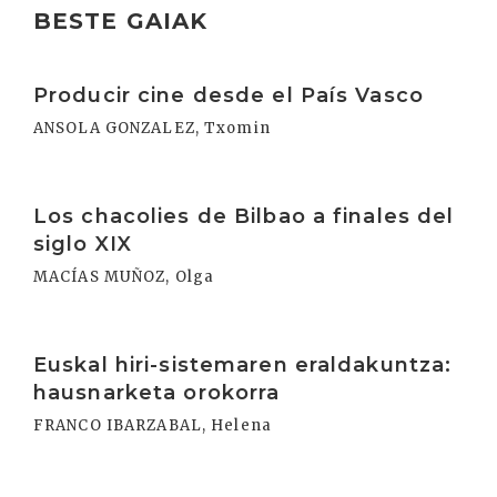
BESTE GAIAK
Irakurri
Producir cine desde el País Vasco
ANSOLA GONZALEZ, Txomin
Irakurri
Los chacolies de Bilbao a finales del
siglo XIX
MACÍAS MUÑOZ, Olga
Irakurri
Euskal hiri-sistemaren eraldakuntza:
hausnarketa orokorra
FRANCO IBARZABAL, Helena
Irakurri