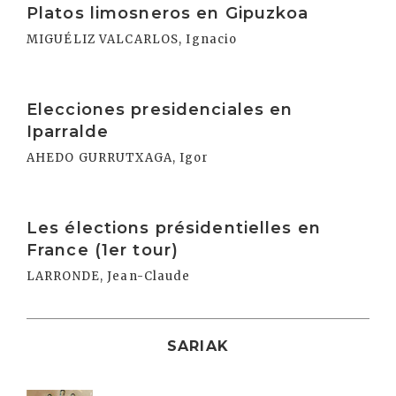
Platos limosneros en Gipuzkoa
MIGUÉLIZ VALCARLOS, Ignacio
Irakurri
Elecciones presidenciales en
Iparralde
AHEDO GURRUTXAGA, Igor
Irakurri
Les élections présidentielles en
France (1er tour)
LARRONDE, Jean-Claude
SARIAK