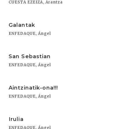
CUESTA EZEIZA, Arantza
Irakurri
Galantak
ENFEDAQUE, Ángel
Irakurri
San Sebastian
ENFEDAQUE, Ángel
Irakurri
Aintzinatik-ona!!!
ENFEDAQUE, Ángel
Irakurri
Irulia
ENFEDAQUE, Ángel