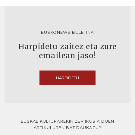
EUSKONEWS BULETINA
Harpidetu zaitez eta zure
emailean jaso!
HARPIDETU
EUSKAL KULTURAREKIN ZER IKUSIA DUEN
ARTIKULUREN BAT DAUKAZU?