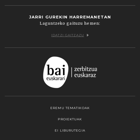
JARRI GUREKIN HARREMANETAN
Laguntzeko gaituzu hemen:
IDATZI GAITZAZU
EREMU TEMATIKOAK
PROIEKTUAK
EI LIBURUTEGIA