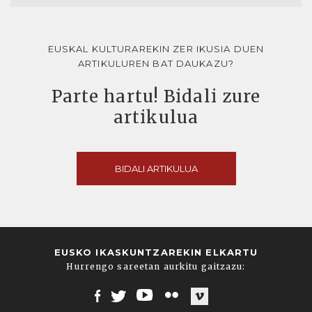
EUSKAL KULTURAREKIN ZER IKUSIA DUEN
ARTIKULUREN BAT DAUKAZU?
Parte hartu! Bidali zure
artikulua
BIDALI ARTIKULUA
EUSKO IKASKUNTZAREKIN ELKARTU
Hurrengo sareetan aurkitu gaitzazu: