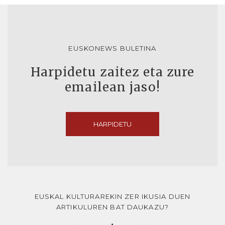
EUSKONEWS BULETINA
Harpidetu zaitez eta zure
emailean jaso!
HARPIDETU
EUSKAL KULTURAREKIN ZER IKUSIA DUEN
ARTIKULUREN BAT DAUKAZU?