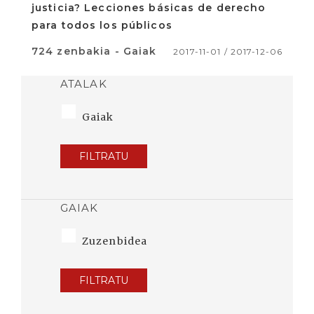
justicia? Lecciones básicas de derecho
para todos los públicos
724 zenbakia - Gaiak
2017-11-01 / 2017-12-06
ATALAK
Gaiak
FILTRATU
GAIAK
Zuzenbidea
FILTRATU