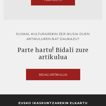
EUSKAL KULTURAREKIN ZER IKUSIA DUEN
ARTIKULUREN BAT DAUKAZU?
Parte hartu! Bidali zure
artikulua
BIDALI ARTIKULUA
EUSKO IKASKUNTZAREKIN ELKARTU