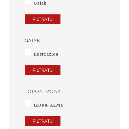
Gaiak
FILTRATU
GAIAK
Ilustrazioa
FILTRATU
TOPONIMOAK
IZURA-AZME
FILTRATU