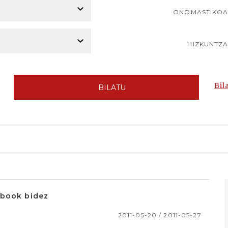
ONOMASTIKO
HIZKUNTZ
Bil
BILATU
ebook bidez
2011-05-20 / 2011-05-27