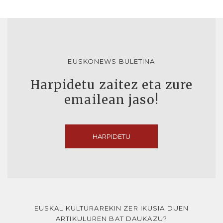
EUSKONEWS BULETINA
Harpidetu zaitez eta zure
emailean jaso!
HARPIDETU
EUSKAL KULTURAREKIN ZER IKUSIA DUEN
ARTIKULUREN BAT DAUKAZU?