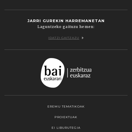
JARRI GUREKIN HARREMANETAN
Laguntzeko gaituzu hemen:
IDATZI GAITZAZU
EREMU TEMATIKOAK
PROIEKTUAK
EI LIBURUTEGIA