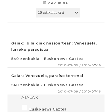
2 ARTIKULU
Gaiak: Ibilaldiak nazioartean: Venezuela,
lurreko paradisua
540 zenbakia - Euskonews Gaztea
2010-07-09 / 2010-07-16
Gaiak: Venezuela, paraíso terrenal
540 zenbakia - Euskonews Gaztea
2010-07-09 / 2010-07-16
ATALAK
Euskonews Gaztea