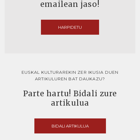
emailean jaso!
HARPIDETU
EUSKAL KULTURAREKIN ZER IKUSIA DUEN
ARTIKULUREN BAT DAUKAZU?
Parte hartu! Bidali zure
artikulua
BIDALI ARTIKULUA