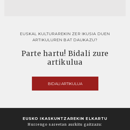
EUSKAL KULTURAREKIN ZER IKUSIA DUEN
ARTIKULUREN BAT DAUKAZU?
Parte hartu! Bidali zure
artikulua
BIDALI ARTIKULUA
EUSKO IKASKUNTZAREKIN ELKARTU
Hurrengo sareetan aurkitu gaitzazu: