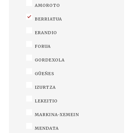
AMOROTO
BERRIATUA
ERANDIO
FORUA
GORDEXOLA
GÜEÑES
IZURTZA
LEKEITIO
MARKINA-XEMEIN
MENDATA