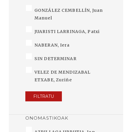
GONZÁLEZ CEMBELLÍN, Juan
Manuel
JUARISTI LARRINAGA, Patxi
NABERAN, Iera
SIN DETERMINAR
VELEZ DE MENDIZABAL
ETXABE, Zuriñe
FILTRATU
ONOMASTIKOAK