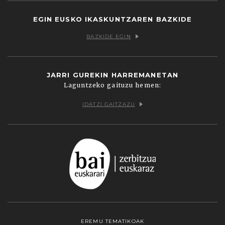
EGIN EUSKO IKASKUNTZAREN BAZKIDE
BAZKIDE EGIN
JARRI GUREKIN HARREMANETAN
Laguntzeko gaituzu hemen:
IDATZI GAITZAZU
EREMU TEMATIKOAK