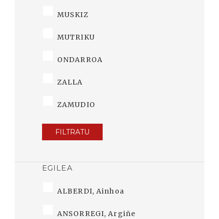
MUSKIZ
MUTRIKU
ONDARROA
ZALLA
ZAMUDIO
FILTRATU
EGILEA
ALBERDI, Ainhoa
ANSORREGI, Argiñe