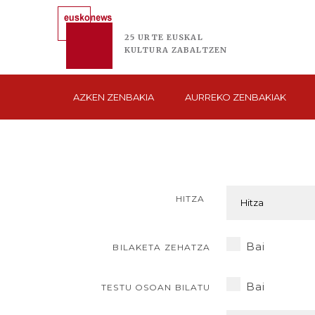
25 URTE
EUSKAL
KULTURA
ZABALTZEN
AZKEN
ZENBAKIA
AURREKO
ZENBAKIAK
HITZA
Bai
BILAKETA ZEHATZA
Bai
TESTU OSOAN BILATU