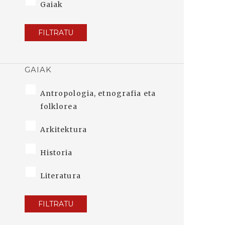
Gaiak
FILTRATU
GAIAK
Antropologia, etnografia eta
folklorea
Arkitektura
Historia
Literatura
FILTRATU