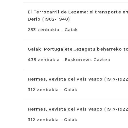
El Ferrocarril de Lezama: el transporte e
Derio (1902-1940)
253 zenbakia - Gaiak
Gaiak: Portugalete...ezagutu beharreko to
435 zenbakia - Euskonews Gaztea
Hermes, Revista del País Vasco (1917-1922
312 zenbakia - Gaiak
Hermes, Revista del País Vasco (1917-1922
312 zenbakia - Gaiak