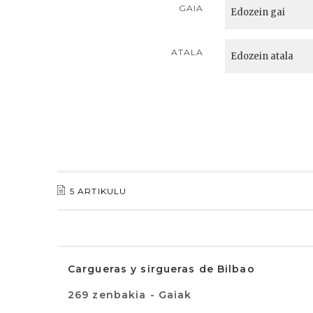
GAIA
ATALA
5 ARTIKULU
Cargueras y sirgueras de Bilbao
269 zenbakia - Gaiak