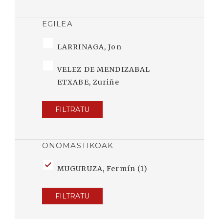
EGILEA
LARRINAGA, Jon
VELEZ DE MENDIZABAL
ETXABE, Zuriñe
FILTRATU
ONOMASTIKOAK
MUGURUZA, Fermín (1)
FILTRATU