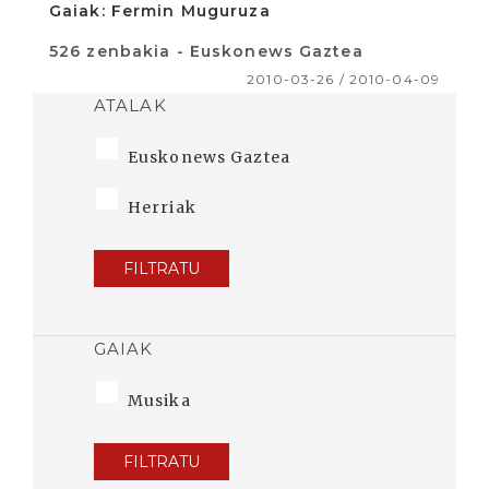
Gaiak: Fermin Muguruza
526 zenbakia - Euskonews Gaztea
2010-03-26 / 2010-04-09
ATALAK
Euskonews Gaztea
Herriak
FILTRATU
GAIAK
Musika
FILTRATU