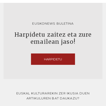
EUSKONEWS BULETINA
Harpidetu zaitez eta zure
emailean jaso!
HARPIDETU
EUSKAL KULTURAREKIN ZER IKUSIA DUEN
ARTIKULUREN BAT DAUKAZU?