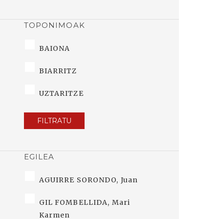
TOPONIMOAK
BAIONA
BIARRITZ
UZTARITZE
FILTRATU
EGILEA
AGUIRRE SORONDO, Juan
GIL FOMBELLIDA, Mari
Karmen