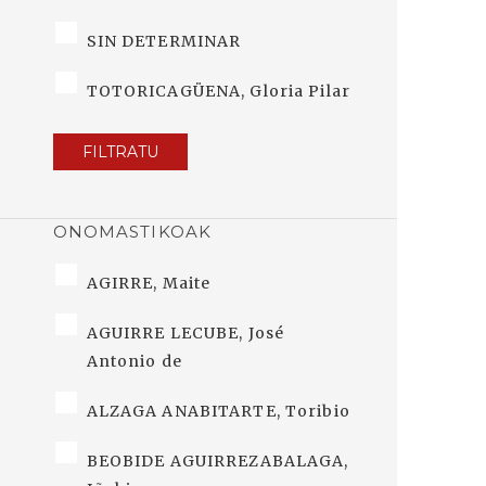
SIN DETERMINAR
TOTORICAGÜENA, Gloria Pilar
FILTRATU
ONOMASTIKOAK
AGIRRE, Maite
AGUIRRE LECUBE, José
Antonio de
ALZAGA ANABITARTE, Toribio
BEOBIDE AGUIRREZABALAGA,