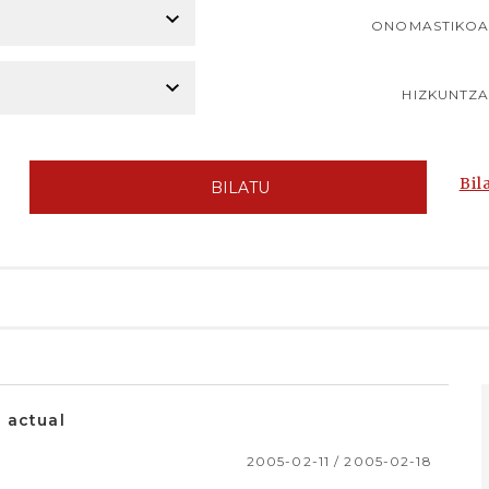
ONOMASTIKO
HIZKUNTZ
Bil
BILATU
 actual
2005-02-11 / 2005-02-18