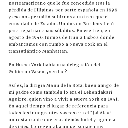
norteamericano que le fue concedido tras la
pérdida de Filipinas por parte española en 1898,
y eso nos permitió subirnos a un tren que el
consulado de Estados Unidos en Burdeos fletó
para repatriar a sus súbditos. En ese tren, en
agosto de 1940, fuimos de Irun a Lisboa donde
embarcamos con rumbo a Nueva York en el
transatlántico Manhattan.
En Nueva York había una delegación del
Gobierno Vasco, ¿verdad?
Así es, la dirigía Manu de la Sota, buen amigo de
mi padre como también lo era el Lehendakari
Aguirre, quien vino a vivir a Nueva York en 1941.
En aquel tiempo el lugar de referencia para
todos los inmigrantes vascos era el “Jai Alay”,
un restaurante que era además hotel y agencia
de viajes. Lo regentaba un personaje muy