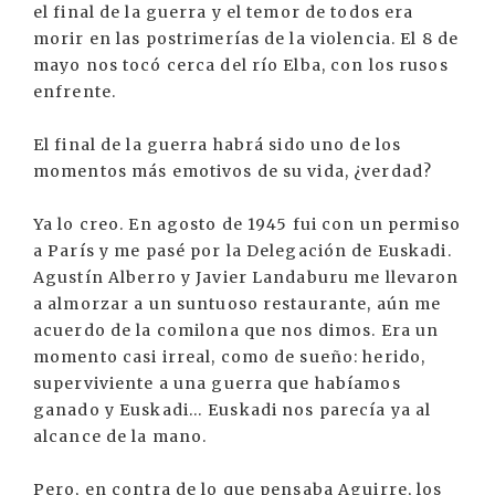
el final de la guerra y el temor de todos era
morir en las postrimerías de la violencia. El 8 de
mayo nos tocó cerca del río Elba, con los rusos
enfrente.
El final de la guerra habrá sido uno de los
momentos más emotivos de su vida, ¿verdad?
Ya lo creo. En agosto de 1945 fui con un permiso
a París y me pasé por la Delegación de Euskadi.
Agustín Alberro y Javier Landaburu me llevaron
a almorzar a un suntuoso restaurante, aún me
acuerdo de la comilona que nos dimos. Era un
momento casi irreal, como de sueño: herido,
superviviente a una guerra que habíamos
ganado y Euskadi… Euskadi nos parecía ya al
alcance de la mano.
Pero, en contra de lo que pensaba Aguirre, los