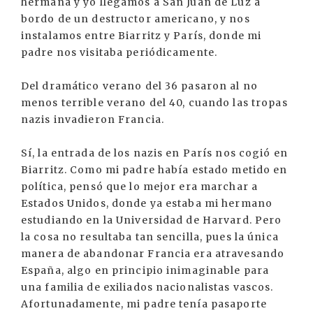
hermana y yo llegamos a San Juan de Luz a
bordo de un destructor americano, y nos
instalamos entre Biarritz y París, donde mi
padre nos visitaba periódicamente.
Del dramático verano del 36 pasaron al no
menos terrible verano del 40, cuando las tropas
nazis invadieron Francia.
Sí, la entrada de los nazis en París nos cogió en
Biarritz. Como mi padre había estado metido en
política, pensó que lo mejor era marchar a
Estados Unidos, donde ya estaba mi hermano
estudiando en la Universidad de Harvard. Pero
la cosa no resultaba tan sencilla, pues la única
manera de abandonar Francia era atravesando
España, algo en principio inimaginable para
una familia de exiliados nacionalistas vascos.
Afortunadamente, mi padre tenía pasaporte