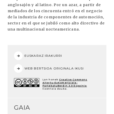
anglosajón y al latino. Por un azar, a partir de
mediados de los cincuenta entró en el negocio
de la industria de componentes de automoción,
sector en el que se jubiló como alto directivo de
una multinacional norteamericana.
EUSKARAZ IRAKURRI
WEB BERTSIOA ORIGINALA IKUSI
Lan honek
Creative Commons
Aitortu-EzKomertziala-
PartekatuBerdin 3.0 Espainia
lizentzia dauka.
GAIA