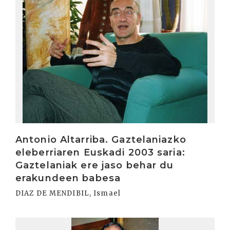
Antonio Altarriba. Gaztelaniazko
eleberriaren Euskadi 2003 saria:
Gaztelaniak ere jaso behar du
erakundeen babesa
DIAZ DE MENDIBIL, Ismael
Irakurri