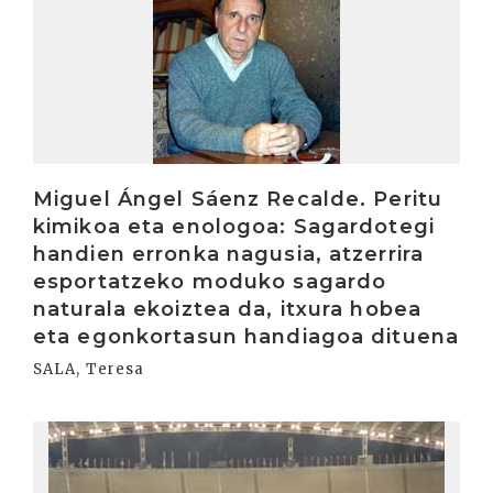
Miguel Ángel Sáenz Recalde. Peritu
kimikoa eta enologoa: Sagardotegi
handien erronka nagusia, atzerrira
esportatzeko moduko sagardo
naturala ekoiztea da, itxura hobea
eta egonkortasun handiagoa dituena
SALA, Teresa
Irakurri