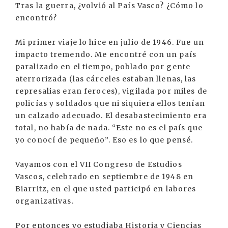
Tras la guerra, ¿volvió al País Vasco? ¿Cómo lo
encontró?
Mi primer viaje lo hice en julio de 1946. Fue un
impacto tremendo. Me encontré con un país
paralizado en el tiempo, poblado por gente
aterrorizada (las cárceles estaban llenas, las
represalias eran feroces), vigilada por miles de
policías y soldados que ni siquiera ellos tenían
un calzado adecuado. El desabastecimiento era
total, no había de nada. “Este no es el país que
yo conocí de pequeño”. Eso es lo que pensé.
Vayamos con el VII Congreso de Estudios
Vascos, celebrado en septiembre de 1948 en
Biarritz, en el que usted participó en labores
organizativas.
Por entonces yo estudiaba Historia y Ciencias