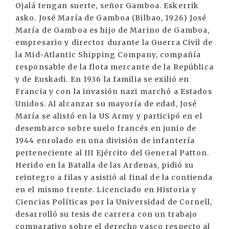
Ojalá tengan suerte, señor Gamboa. Eskerrik
asko. José María de Gamboa (Bilbao, 1926) José
María de Gamboa es hijo de Marino de Gamboa,
empresario y director durante la Guerra Civil de
la Mid-Atlantic Shipping Company, compañía
responsable de la flota mercante de la República
y de Euskadi. En 1936 la familia se exilió en
Francia y con la invasión nazi marchó a Estados
Unidos. Al alcanzar su mayoría de edad, José
María se alistó en la US Army y participó en el
desembarco sobre suelo francés en junio de
1944 enrolado en una división de infantería
perteneciente al III Ejército del General Patton.
Herido en la Batalla de las Ardenas, pidió su
reintegro a filas y asistió al final de la contienda
en el mismo frente. Licenciado en Historia y
Ciencias Políticas por la Universidad de Cornell,
desarrolló su tesis de carrera con un trabajo
comparativo sobre el derecho vasco respecto al