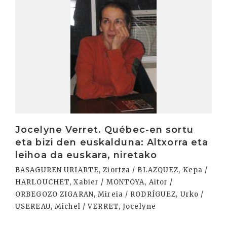
Jocelyne Verret. Québec-en sortu
eta bizi den euskalduna: Altxorra eta
leihoa da euskara, niretako
BASAGUREN URIARTE, Ziortza / BLAZQUEZ, Kepa /
HARLOUCHET, Xabier / MONTOYA, Aitor /
ORBEGOZO ZIGARAN, Mireia / RODRÍGUEZ, Urko /
USEREAU, Michel / VERRET, Jocelyne