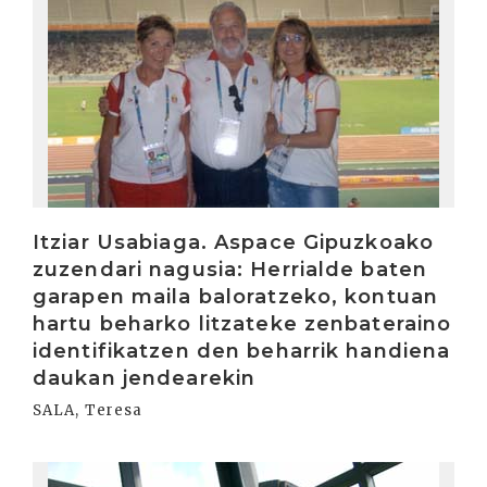
Itziar Usabiaga. Aspace Gipuzkoako
zuzendari nagusia: Herrialde baten
garapen maila baloratzeko, kontuan
hartu beharko litzateke zenbateraino
identifikatzen den beharrik handiena
daukan jendearekin
SALA, Teresa
Irakurri