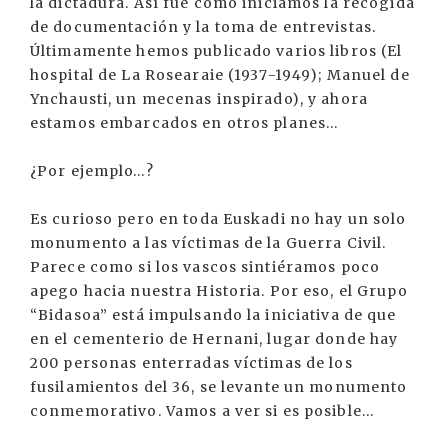
la dictadura. Así fue como iniciamos la recogida
de documentación y la toma de entrevistas.
Últimamente hemos publicado varios libros (El
hospital de La Rosearaie (1937-1949); Manuel de
Ynchausti, un mecenas inspirado), y ahora
estamos embarcados en otros planes…
¿Por ejemplo…?
Es curioso pero en toda Euskadi no hay un solo
monumento a las víctimas de la Guerra Civil.
Parece como si los vascos sintiéramos poco
apego hacia nuestra Historia. Por eso, el Grupo
“Bidasoa” está impulsando la iniciativa de que
en el cementerio de Hernani, lugar donde hay
200 personas enterradas víctimas de los
fusilamientos del 36, se levante un monumento
conmemorativo. Vamos a ver si es posible…