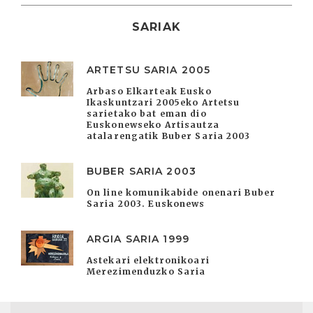
SARIAK
ARTETSU SARIA 2005
Arbaso Elkarteak Eusko
Ikaskuntzari 2005eko Artetsu
sarietako bat eman dio
Euskonewseko Artisautza
atalarengatik Buber Saria 2003
BUBER SARIA 2003
On line komunikabide onenari Buber
Saria 2003. Euskonews
ARGIA SARIA 1999
Astekari elektronikoari
Merezimenduzko Saria