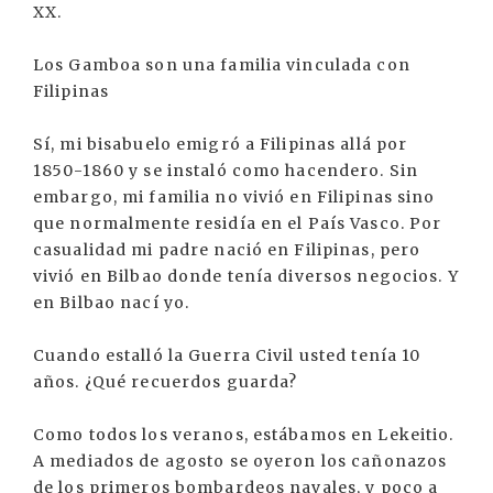
XX.
Los Gamboa son una familia vinculada con
Filipinas
Sí, mi bisabuelo emigró a Filipinas allá por
1850-1860 y se instaló como hacendero. Sin
embargo, mi familia no vivió en Filipinas sino
que normalmente residía en el País Vasco. Por
casualidad mi padre nació en Filipinas, pero
vivió en Bilbao donde tenía diversos negocios. Y
en Bilbao nací yo.
Cuando estalló la Guerra Civil usted tenía 10
años. ¿Qué recuerdos guarda?
Como todos los veranos, estábamos en Lekeitio.
A mediados de agosto se oyeron los cañonazos
de los primeros bombardeos navales, y poco a