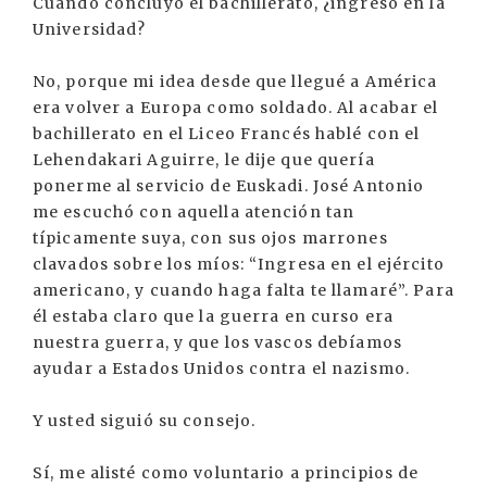
Cuando concluyó el bachillerato, ¿ingresó en la
Universidad?
No, porque mi idea desde que llegué a América
era volver a Europa como soldado. Al acabar el
bachillerato en el Liceo Francés hablé con el
Lehendakari Aguirre, le dije que quería
ponerme al servicio de Euskadi. José Antonio
me escuchó con aquella atención tan
típicamente suya, con sus ojos marrones
clavados sobre los míos: “Ingresa en el ejército
americano, y cuando haga falta te llamaré”. Para
él estaba claro que la guerra en curso era
nuestra guerra, y que los vascos debíamos
ayudar a Estados Unidos contra el nazismo.
Y usted siguió su consejo.
Sí, me alisté como voluntario a principios de