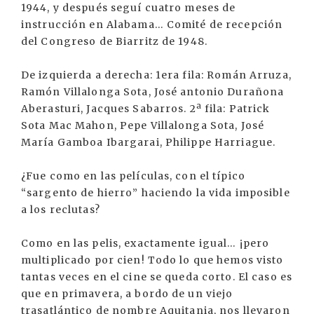
1944, y después seguí cuatro meses de
instrucción en Alabama… Comité de recepción
del Congreso de Biarritz de 1948.
De izquierda a derecha: 1era fila: Román Arruza,
Ramón Villalonga Sota, José antonio Durañona
Aberasturi, Jacques Sabarros. 2ª fila: Patrick
Sota Mac Mahon, Pepe Villalonga Sota, José
María Gamboa Ibargarai, Philippe Harriague.
¿Fue como en las películas, con el típico
“sargento de hierro” haciendo la vida imposible
a los reclutas?
Como en las pelis, exactamente igual… ¡pero
multiplicado por cien! Todo lo que hemos visto
tantas veces en el cine se queda corto. El caso es
que en primavera, a bordo de un viejo
trasatlántico de nombre Aquitania, nos llevaron