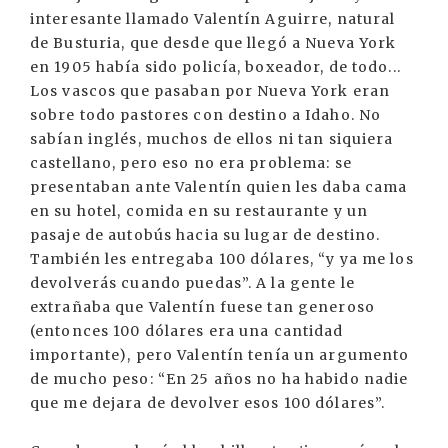
interesante llamado Valentín Aguirre, natural
de Busturia, que desde que llegó a Nueva York
en 1905 había sido policía, boxeador, de todo...
Los vascos que pasaban por Nueva York eran
sobre todo pastores con destino a Idaho. No
sabían inglés, muchos de ellos ni tan siquiera
castellano, pero eso no era problema: se
presentaban ante Valentín quien les daba cama
en su hotel, comida en su restaurante y un
pasaje de autobús hacia su lugar de destino.
También les entregaba 100 dólares, “y ya me los
devolverás cuando puedas”. A la gente le
extrañaba que Valentín fuese tan generoso
(entonces 100 dólares era una cantidad
importante), pero Valentín tenía un argumento
de mucho peso: “En 25 años no ha habido nadie
que me dejara de devolver esos 100 dólares”.