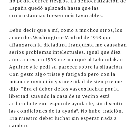
no podía correr riesgos. La democratización de
España quedó aplazada hasta que las
circunstancias fuesen más favorables.
Debo decir que a mí, como a muchos otros, los
acuerdos Washington-Madrid de 1953 que
afianzaron la dictadura franquista me causaban
serios problemas intelectuales. Igual que diez
años antes, en 1953 me acerqué al Lehendakari
Aguirre y le pedí su parecer sobre la situación.
Con gesto algo triste y fatigado pero con la
misma convicción y sinceridad de siempre me
dijo: “Era el deber de los vascos luchar por la
libertad. Cuando la casa de tu vecino está
ardiendo te corresponde ayudarle, sin discutir
las condiciones de tu ayuda”. No hubo traición.
Era nuestro deber luchar sin esperar nada a
cambio.