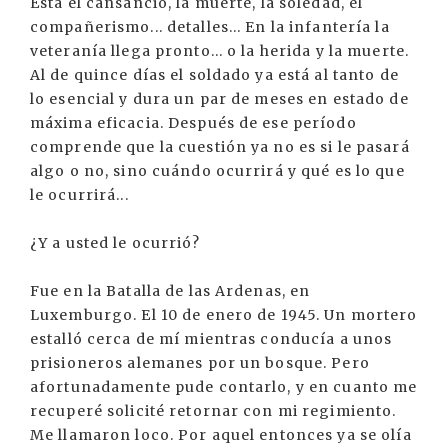
Está el cansancio, la muerte, la soledad, el
compañerismo... detalles... En la infantería la
veteranía llega pronto... o la herida y la muerte.
Al de quince días el soldado ya está al tanto de
lo esencial y dura un par de meses en estado de
máxima eficacia. Después de ese período
comprende que la cuestión ya no es si le pasará
algo o no, sino cuándo ocurrirá y qué es lo que
le ocurrirá...
¿Y a usted le ocurrió?
Fue en la Batalla de las Ardenas, en
Luxemburgo. El 10 de enero de 1945. Un mortero
estalló cerca de mí mientras conducía a unos
prisioneros alemanes por un bosque. Pero
afortunadamente pude contarlo, y en cuanto me
recuperé solicité retornar con mi regimiento.
Me llamaron loco. Por aquel entonces ya se olía