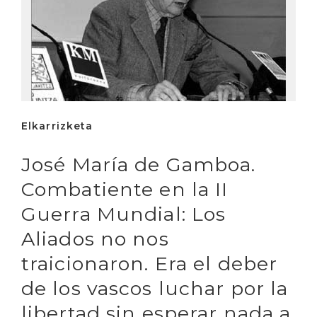
Elkarrizketa
José María de Gamboa.
Combatiente en la II
Guerra Mundial: Los
Aliados no nos
traicionaron. Era el deber
de los vascos luchar por la
libertad sin esperar nada a