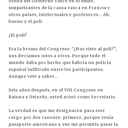
órbita del Gobierno Vasco en el exilio,
simpatizantes de la causa vasca en Francia y
otros países, intelectuales y profesores… Ah,
bueno y el poli.
¿El poli?
Era la broma del Congreso: “¿Has visto al poli?”,
nos decíamos unos a otros. Porque todo el
mundo daba por hecho que habría un policía
español infiltrado entre los participantes.
Aunque vete a saber…
Seis años después, en el VIII Congreso en
Baiona y Ustaritz, usted actuó como Secretario.
La verdad es que me designaron para este
cargo por dos razones: primero, porque tenía
pasaporte americano y eso me permitía pasar la