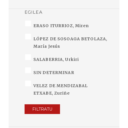
EGILEA
ERASO ITURRIOZ, Miren
LÓPEZ DE SOSOAGA BETOLAZA,
María Jesús
SALABERRIA, Urkiri
SIN DETERMINAR
VELEZ DE MENDIZABAL
ETXABE, Zuriñe
FILTRATU