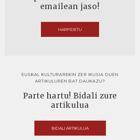
emailean jaso!
HARPIDETU
EUSKAL KULTURAREKIN ZER IKUSIA DUEN
ARTIKULUREN BAT DAUKAZU?
Parte hartu! Bidali zure
artikulua
BIDALI ARTIKULUA