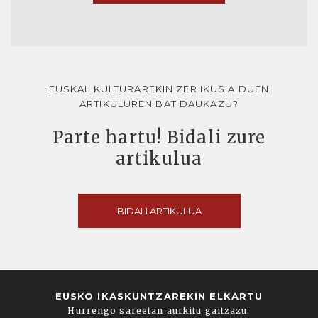
EUSKAL KULTURAREKIN ZER IKUSIA DUEN
ARTIKULUREN BAT DAUKAZU?
Parte hartu! Bidali zure
artikulua
BIDALI ARTIKULUA
EUSKO IKASKUNTZAREKIN ELKARTU
Hurrengo sareetan aurkitu gaitzazu: