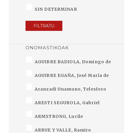
SIN DETERMINAR
FILTRATU
ONOMASTIKOAK
AGUIRRE BADIOLA, Domingo de
AGUIRRE EGAÑA, José María de
Aranzadi Unamuno, Telesforo
ARESTI SEGUROLA, Gabriel
ARMSTRONG, Lucile
ARRUE Y VALLE, Ramiro