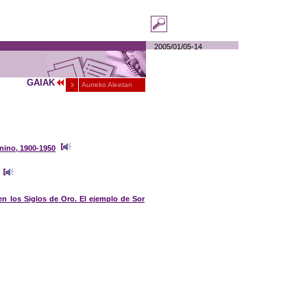
2005/01/05-14
GAIAK
Aurreko Aleetan
enino, 1900-1950
en los Siglos de Oro. El ejemplo de Sor