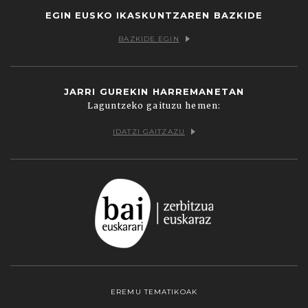
EGIN EUSKO IKASKUNTZAREN BAZKIDE
BAZKIDE EGIN
JARRI GUREKIN HARREMANETAN
Laguntzeko gaituzu hemen:
IDATZI GAITZAZU
EREMU TEMATIKOAK