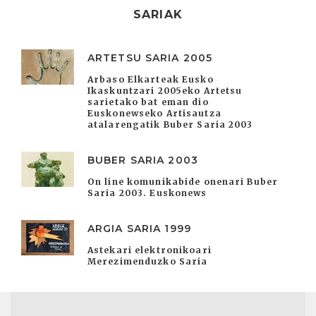
SARIAK
ARTETSU SARIA 2005
Arbaso Elkarteak Eusko
Ikaskuntzari 2005eko Artetsu
sarietako bat eman dio
Euskonewseko Artisautza
atalarengatik Buber Saria 2003
BUBER SARIA 2003
On line komunikabide onenari Buber
Saria 2003. Euskonews
ARGIA SARIA 1999
Astekari elektronikoari
Merezimenduzko Saria