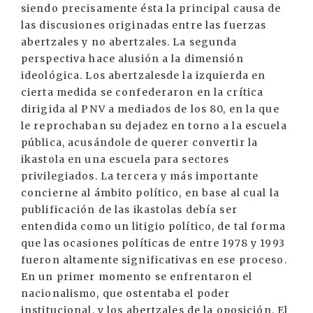
siendo precisamente ésta la principal causa de
las discusiones originadas entre las fuerzas
abertzales y no abertzales. La segunda
perspectiva hace alusión a la dimensión
ideológica. Los abertzalesde la izquierda en
cierta medida se confederaron en la crítica
dirigida al PNV a mediados de los 80, en la que
le reprochaban su dejadez en torno a la escuela
pública, acusándole de querer convertir la
ikastola en una escuela para sectores
privilegiados. La tercera y más importante
concierne al ámbito político, en base al cual la
publificación de las ikastolas debía ser
entendida como un litigio político, de tal forma
que las ocasiones políticas de entre 1978 y 1993
fueron altamente significativas en ese proceso.
En un primer momento se enfrentaron el
nacionalismo, que ostentaba el poder
institucional, y los abertzales de la oposición. El