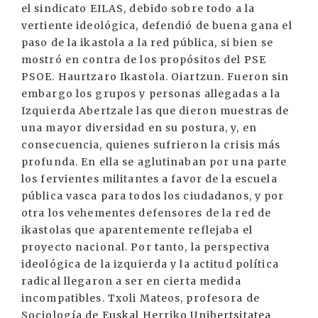
el sindicato EILAS, debido sobre todo a la
vertiente ideológica, defendió de buena gana el
paso de la ikastola a la red pública, si bien se
mostró en contra de los propósitos del PSE
PSOE. Haurtzaro Ikastola. Oiartzun. Fueron sin
embargo los grupos y personas allegadas a la
Izquierda Abertzale las que dieron muestras de
una mayor diversidad en su postura, y, en
consecuencia, quienes sufrieron la crisis más
profunda. En ella se aglutinaban por una parte
los fervientes militantes a favor de la escuela
pública vasca para todos los ciudadanos, y por
otra los vehementes defensores de la red de
ikastolas que aparentemente reflejaba el
proyecto nacional. Por tanto, la perspectiva
ideológica de la izquierda y la actitud política
radical llegaron a ser en cierta medida
incompatibles. Txoli Mateos, profesora de
Sociología de Euskal Herriko Unibertsitatea