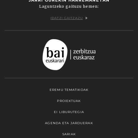
Laguntzeko gaituzu hemen:
IDATZI GAITZAZU
EREMU TEMATIKOAK
PROIEKTUAK
EI LIBURUTEGIA
AGENDA ETA JARDUERAK
SARIAK