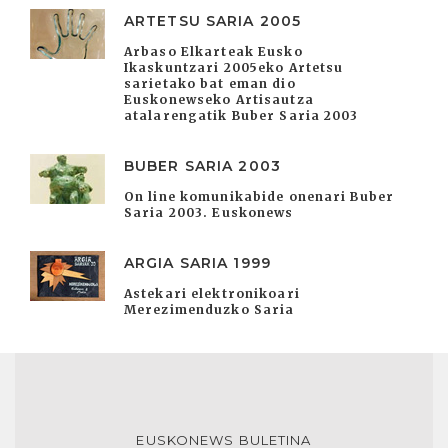
ARTETSU SARIA 2005
Arbaso Elkarteak Eusko
Ikaskuntzari 2005eko Artetsu
sarietako bat eman dio
Euskonewseko Artisautza
atalarengatik Buber Saria 2003
BUBER SARIA 2003
On line komunikabide onenari Buber
Saria 2003. Euskonews
ARGIA SARIA 1999
Astekari elektronikoari
Merezimenduzko Saria
EUSKONEWS BULETINA