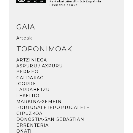
PartekatuBerdin 3.0 Espainia
lizentzia dauka.
GAIA
Arteak
TOPONIMOAK
ARTZINIEGA
ASPURU / AXPURU
BERMEO
GALDAKAO
IGORRE
LARRABETZU
LEKEITIO
MARKINA-XEMEIN
PORTUGALETEPORTUGALETE
GIPUZKOA
DONOSTIA-SAN SEBASTIAN
ERRENTERIA
OÑATI