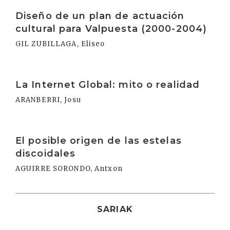
Irakurri
Diseño de un plan de actuación
cultural para Valpuesta (2000-2004)
GIL ZUBILLAGA, Eliseo
Irakurri
La Internet Global: mito o realidad
ARANBERRI, Josu
Irakurri
El posible origen de las estelas
discoidales
AGUIRRE SORONDO, Antxon
SARIAK