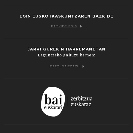
EGIN EUSKO IKASKUNTZAREN BAZKIDE
BAZKIDE EGIN
JARRI GUREKIN HARREMANETAN
Laguntzeko gaituzu hemen:
IDATZI GAITZAZU