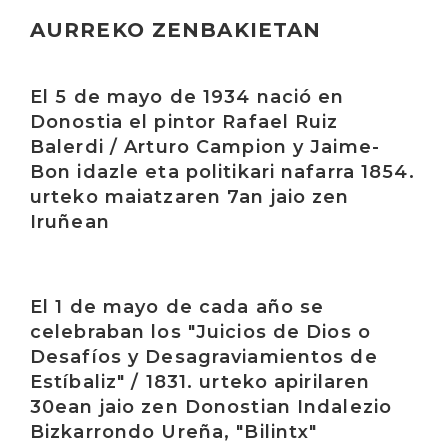
AURREKO ZENBAKIETAN
Irakurri
El 5 de mayo de 1934 nació en
Donostia el pintor Rafael Ruiz
Balerdi / Arturo Campion y Jaime-
Bon idazle eta politikari nafarra 1854.
urteko maiatzaren 7an jaio zen
Iruñean
Irakurri
El 1 de mayo de cada año se
celebraban los "Juicios de Dios o
Desafíos y Desagraviamientos de
Estíbaliz" / 1831. urteko apirilaren
30ean jaio zen Donostian Indalezio
Bizkarrondo Ureña, "Bilintx"