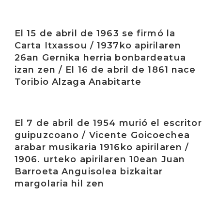
Irakurri
El 15 de abril de 1963 se firmó la
Carta Itxassou / 1937ko apirilaren
26an Gernika herria bonbardeatua
izan zen / El 16 de abril de 1861 nace
Toribio Alzaga Anabitarte
Irakurri
El 7 de abril de 1954 murió el escritor
guipuzcoano / Vicente Goicoechea
arabar musikaria 1916ko apirilaren /
1906. urteko apirilaren 10ean Juan
Barroeta Anguisolea bizkaitar
margolaria hil zen
Irakurri