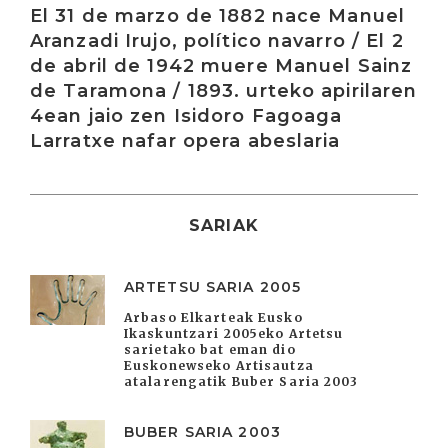
El 31 de marzo de 1882 nace Manuel
Aranzadi Irujo, político navarro / El 2
de abril de 1942 muere Manuel Sainz
de Taramona / 1893. urteko apirilaren
4ean jaio zen Isidoro Fagoaga
Larratxe nafar opera abeslaria
SARIAK
ARTETSU SARIA 2005
Arbaso Elkarteak Eusko
Ikaskuntzari 2005eko Artetsu
sarietako bat eman dio
Euskonewseko Artisautza
atalarengatik Buber Saria 2003
BUBER SARIA 2003