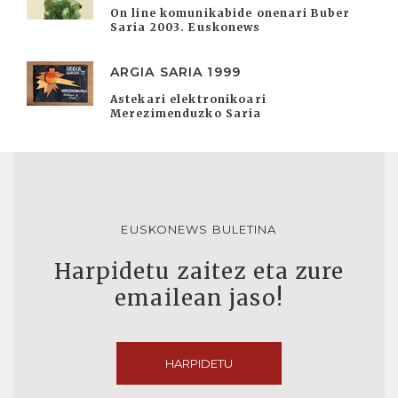
On line komunikabide onenari Buber
Saria 2003. Euskonews
ARGIA SARIA 1999
Astekari elektronikoari
Merezimenduzko Saria
EUSKONEWS BULETINA
Harpidetu zaitez eta zure
emailean jaso!
HARPIDETU