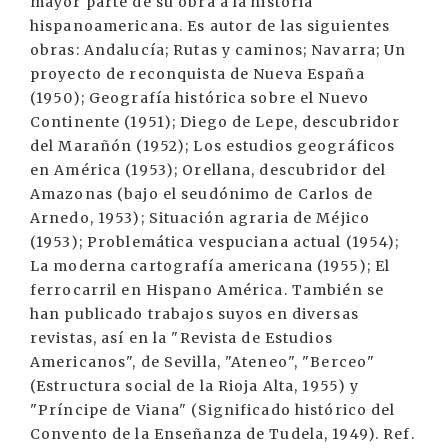
mayor parte de su obra a la historia
hispanoamericana. Es autor de las siguientes
obras: Andalucía; Rutas y caminos; Navarra; Un
proyecto de reconquista de Nueva España
(1950); Geografía histórica sobre el Nuevo
Continente (1951); Diego de Lepe, descubridor
del Marañón (1952); Los estudios geográficos
en América (1953); Orellana, descubridor del
Amazonas (bajo el seudónimo de Carlos de
Arnedo, 1953); Situación agraria de Méjico
(1953); Problemática vespuciana actual (1954);
La moderna cartografía americana (1955); El
ferrocarril en Hispano América. También se
han publicado trabajos suyos en diversas
revistas, así en la "Revista de Estudios
Americanos", de Sevilla, "Ateneo", "Berceo"
(Estructura social de la Rioja Alta, 1955) y
"Príncipe de Viana" (Significado histórico del
Convento de la Enseñanza de Tudela, 1949). Ref.