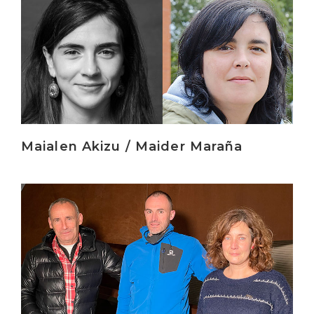
Irakurri
Maialen Akizu / Maider Maraña
Irakurri