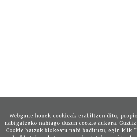
Webgune honek cookieak erabiltzen ditu, propi
nabigatzeko nahiago duzun cookie aukera. Guztiz
Cookie batzuk blokeatu nahi badituzu, egin klik 