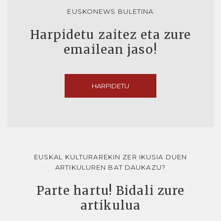
EUSKONEWS BULETINA
Harpidetu zaitez eta zure
emailean jaso!
HARPIDETU
EUSKAL KULTURAREKIN ZER IKUSIA DUEN
ARTIKULUREN BAT DAUKAZU?
Parte hartu! Bidali zure
artikulua