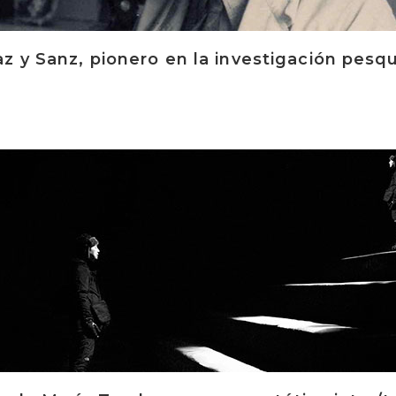
z y Sanz, pionero en la investigación pesqu