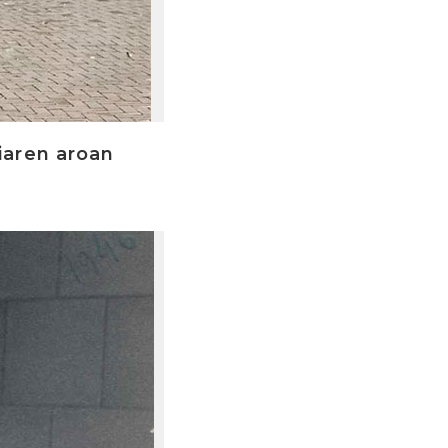
iaren aroan