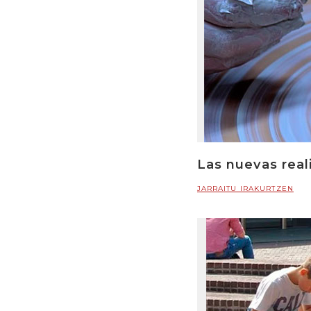
Las nuevas real
JARRAITU IRAKURTZEN