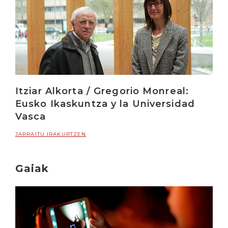
Itziar Alkorta / Gregorio Monreal:
Eusko Ikaskuntza y la Universidad
Vasca
JARRAITU IRAKURTZEN
Gaiak