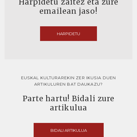
Harpidetu zaitez eta zure
emailean jaso!
HARPIDETU
EUSKAL KULTURAREKIN ZER IKUSIA DUEN
ARTIKULUREN BAT DAUKAZU?
Parte hartu! Bidali zure
artikulua
BIDALI ARTIKULUA