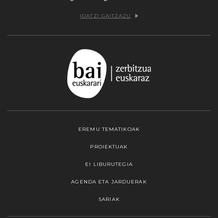
IDATZI GAITZAZU
EREMU TEMATIKOAK
PROIEKTUAK
EI LIBURUTEGIA
AGENDA ETA JARDUERAK
SARIAK