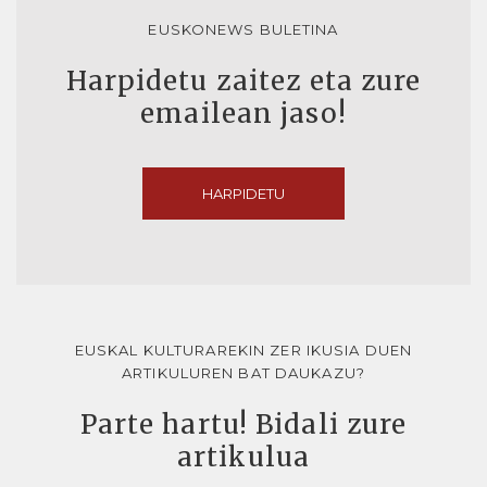
EUSKONEWS BULETINA
Harpidetu zaitez eta zure
emailean jaso!
HARPIDETU
EUSKAL KULTURAREKIN ZER IKUSIA DUEN
ARTIKULUREN BAT DAUKAZU?
Parte hartu! Bidali zure
artikulua