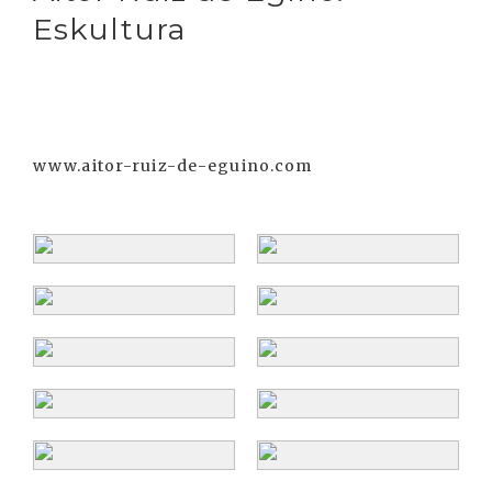
Eskultura
www.aitor-ruiz-de-eguino.com