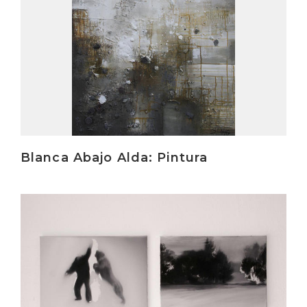
Blanca Abajo Alda: Pintura
Irakurri