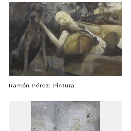
Irakurri
Ramón Pérez: Pintura
Irakurri