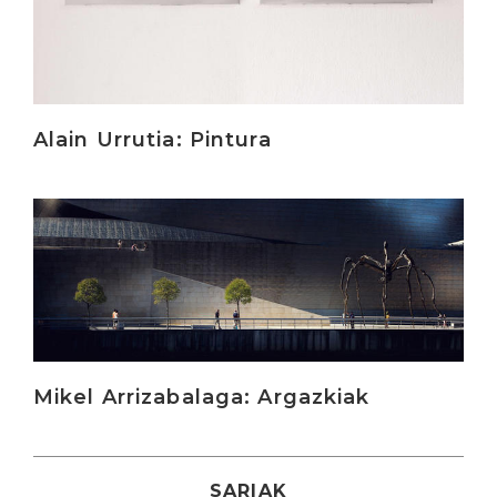
Alain Urrutia: Pintura
Irakurri
Mikel Arrizabalaga: Argazkiak
SARIAK