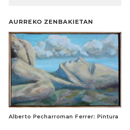
AURREKO ZENBAKIETAN
Irakurri
Alberto Pecharroman Ferrer: Pintura