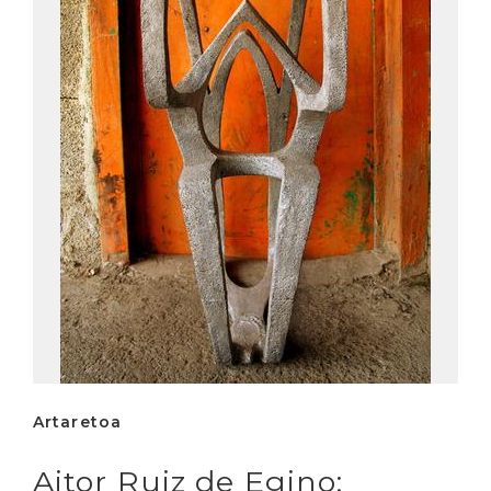
Artaretoa
Aitor Ruiz de Egino: