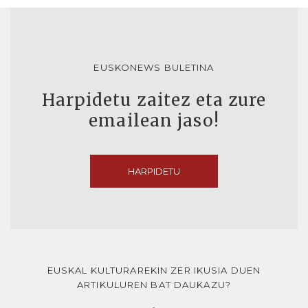
EUSKONEWS BULETINA
Harpidetu zaitez eta zure
emailean jaso!
HARPIDETU
EUSKAL KULTURAREKIN ZER IKUSIA DUEN
ARTIKULUREN BAT DAUKAZU?