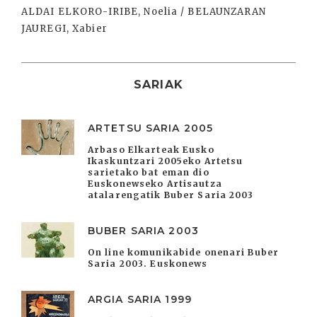
ALDAI ELKORO-IRIBE, Noelia / BELAUNZARAN
JAUREGI, Xabier
SARIAK
ARTETSU SARIA 2005
Arbaso Elkarteak Eusko
Ikaskuntzari 2005eko Artetsu
sarietako bat eman dio
Euskonewseko Artisautza
atalarengatik Buber Saria 2003
BUBER SARIA 2003
On line komunikabide onenari Buber
Saria 2003. Euskonews
ARGIA SARIA 1999