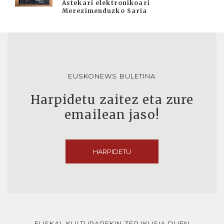
Astekari elektronikoari
Merezimenduzko Saria
EUSKONEWS BULETINA
Harpidetu zaitez eta zure
emailean jaso!
HARPIDETU
EUSKAL KULTURAREKIN ZER IKUSIA DUEN