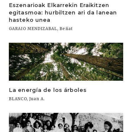
Eszenarioak Elkarrekin Eraikitzen
egitasmoa: hurbiltzen ari da lanean
hasteko unea
GARAIO MENDIZABAL, Beñat
Irakurri
La energía de los árboles
BLANCO, Juan A.
Irakurri