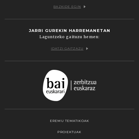
BAZKIDE EGIN
JARRI GUREKIN HARREMANETAN
Laguntzeko gaituzu hemen:
IDATZI GAITZAZU
EREMU TEMATIKOAK
PROIEKTUAK