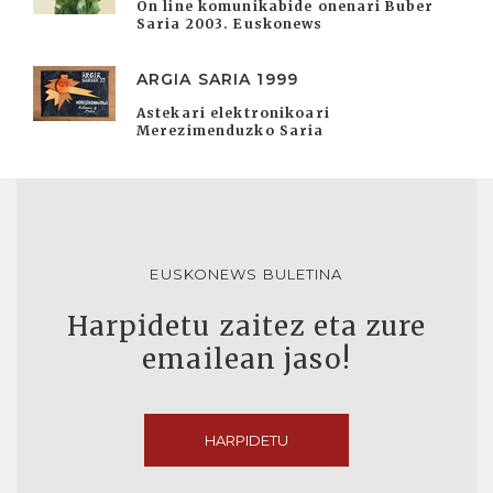
On line komunikabide onenari Buber
Saria 2003. Euskonews
ARGIA SARIA 1999
Astekari elektronikoari
Merezimenduzko Saria
EUSKONEWS BULETINA
Harpidetu zaitez eta zure
emailean jaso!
HARPIDETU