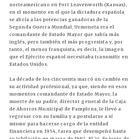
norteamericano en Fort Leavenworth (Kansas),
en el momento en el que la dictadura española
se abría a las potencias ganadoras de la
Segunda Guerra Mundial. Urmeneta era el
comandante de Estado Mayor que sabía más
inglés, pero también el más progresista y, por
tanto, el menos franquista, es decir, la imagen
que el Ejército español necesitaba transmitir en
Estados Unidos.
La década de los cincuenta marcó un cambio en
su actividad profesional, ya que, siendo en esos
momentos comandante de Estado Mayor, la
muerte de su padre, director general de la Caja
de Ahorros Municipal de Pamplona, le llevó a
regresar con su familia y a postularse a sí
mismo para hacerse cargo de la entidad
financiera en 1954, tarea que desempeñó hasta
su jubilación en marzo de 1982. El 24 de junio de