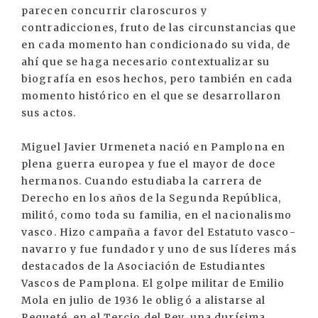
parecen concurrir claroscuros y
contradicciones, fruto de las circunstancias que
en cada momento han condicionado su vida, de
ahí que se haga necesario contextualizar su
biografía en esos hechos, pero también en cada
momento histórico en el que se desarrollaron
sus actos.
Miguel Javier Urmeneta nació en Pamplona en
plena guerra europea y fue el mayor de doce
hermanos. Cuando estudiaba la carrera de
Derecho en los años de la Segunda República,
militó, como toda su familia, en el nacionalismo
vasco. Hizo campaña a favor del Estatuto vasco-
navarro y fue fundador y uno de sus líderes más
destacados de la Asociación de Estudiantes
Vascos de Pamplona. El golpe militar de Emilio
Mola en julio de 1936 le obligó a alistarse al
Requeté, en el Tercio del Rey, una durísima