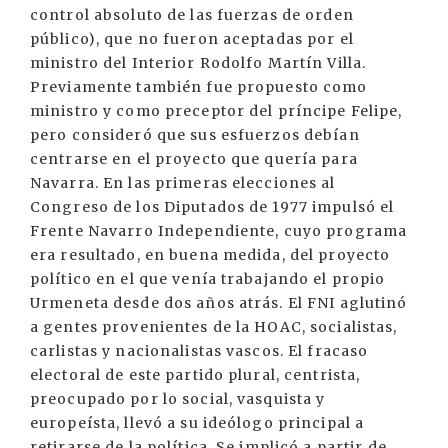
control absoluto de las fuerzas de orden
público), que no fueron aceptadas por el
ministro del Interior Rodolfo Martín Villa.
Previamente también fue propuesto como
ministro y como preceptor del príncipe Felipe,
pero consideró que sus esfuerzos debían
centrarse en el proyecto que quería para
Navarra. En las primeras elecciones al
Congreso de los Diputados de 1977 impulsó el
Frente Navarro Independiente, cuyo programa
era resultado, en buena medida, del proyecto
político en el que venía trabajando el propio
Urmeneta desde dos años atrás. El FNI aglutinó
a gentes provenientes de la HOAC, socialistas,
carlistas y nacionalistas vascos. El fracaso
electoral de este partido plural, centrista,
preocupado por lo social, vasquista y
europeísta, llevó a su ideólogo principal a
retirarse de la política. Se implicó a partir de