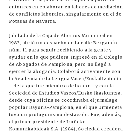
entonces en colaborar en labores de mediación
de conflictos laborales, singularmente en el de
Potasas de Navarra.
Jubilado de la Caja de Ahorros Municipal en
1982, abrió un despacho en la calle Bergamín
núm. 11 para seguir recibiendo a la gente y
ayudar en lo que pudiera. Ingresó en el Colegio
de Abogados de Pamplona, pero no llegó a
ejercer la abogacía. Colaboró activamente con
la Academia de la Lengua Vasca/Euskaltzaindia
—de la que fue miembro de honor— y con la
Sociedad de Estudios Vascos/Eusko Ikaskuntza,
desde cuya oficina se coordinaba el jumelage
popular Bayona-Pamplona, en el que Urmeneta
tuvo un protagonismo destacado. Fue, además,
el primer presidente de Iruñeko
Komunikabideak S.A. (1984), Sociedad creadora