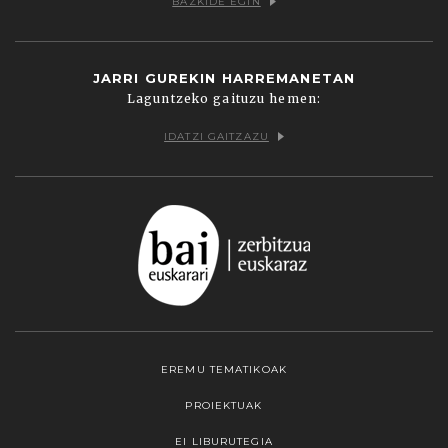
BAZKIDE EGIN
JARRI GUREKIN HARREMANETAN
Laguntzeko gaituzu hemen:
IDATZI GAITZAZU
EREMU TEMATIKOAK
PROIEKTUAK
EI LIBURUTEGIA