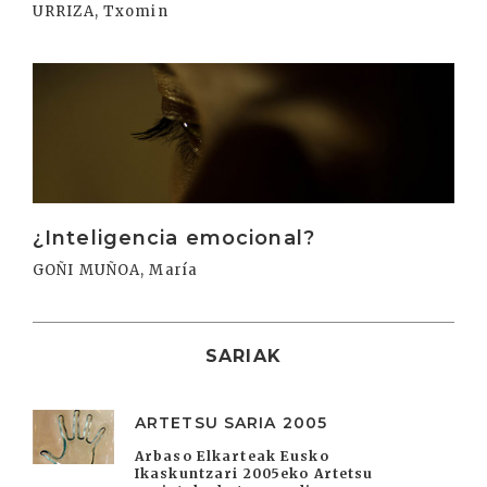
URRIZA, Txomin
Irakurri
¿Inteligencia emocional?
GOÑI MUÑOA, María
SARIAK
ARTETSU SARIA 2005
Arbaso Elkarteak Eusko
Ikaskuntzari 2005eko Artetsu