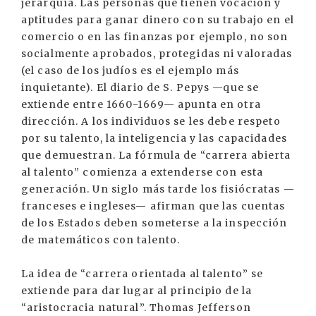
jerarquía. Las personas que tienen vocación y
aptitudes para ganar dinero con su trabajo en el
comercio o en las finanzas por ejemplo, no son
socialmente aprobados, protegidas ni valoradas
(el caso de los judíos es el ejemplo más
inquietante). El diario de S. Pepys —que se
extiende entre 1660-1669— apunta en otra
dirección. A los individuos se les debe respeto
por su talento, la inteligencia y las capacidades
que demuestran. La fórmula de “carrera abierta
al talento” comienza a extenderse con esta
generación. Un siglo más tarde los fisiócratas —
franceses e ingleses— afirman que las cuentas
de los Estados deben someterse a la inspección
de matemáticos con talento.
La idea de “carrera orientada al talento” se
extiende para dar lugar al principio de la
“aristocracia natural”. Thomas Jefferson