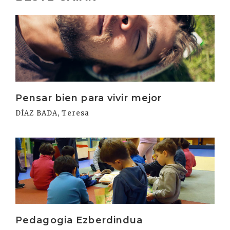
Irakurri
Pensar bien para vivir mejor
DÍAZ BADA, Teresa
Irakurri
Pedagogia Ezberdindua