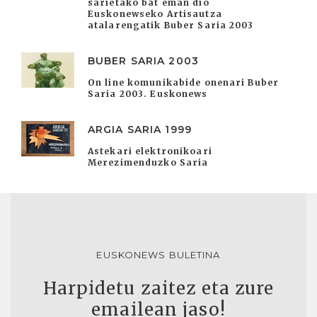
sarietako bat eman dio
Euskonewseko Artisautza
atalarengatik Buber Saria 2003
BUBER SARIA 2003
On line komunikabide onenari Buber
Saria 2003. Euskonews
ARGIA SARIA 1999
Astekari elektronikoari
Merezimenduzko Saria
EUSKONEWS BULETINA
Harpidetu zaitez eta zure
emailean jaso!