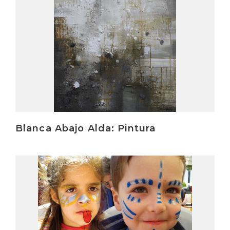
Blanca Abajo Alda: Pintura
Irakurri