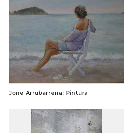
Irakurri
Jone Arrubarrena: Pintura
Irakurri