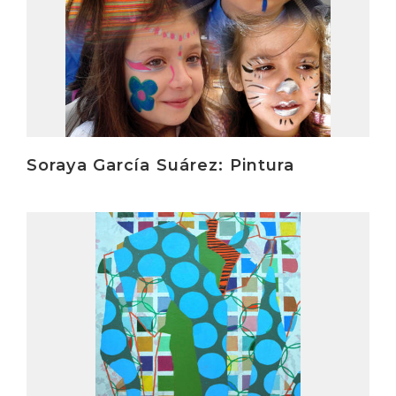
Soraya García Suárez: Pintura
Irakurri