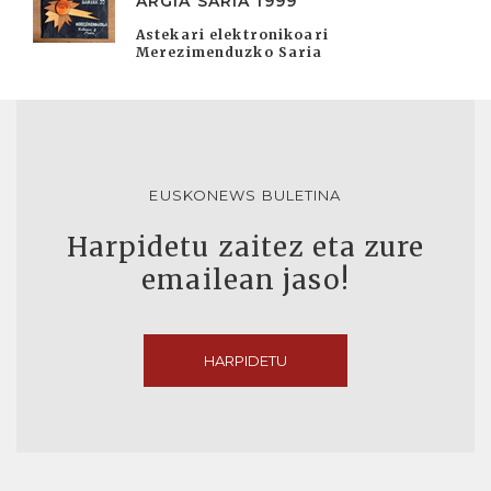
ARGIA SARIA 1999
Astekari elektronikoari
Merezimenduzko Saria
EUSKONEWS BULETINA
Harpidetu zaitez eta zure
emailean jaso!
HARPIDETU