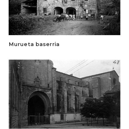
Murueta baserria
Irakurri