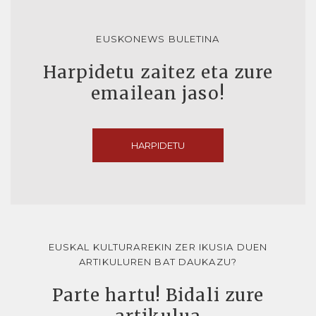
EUSKONEWS BULETINA
Harpidetu zaitez eta zure
emailean jaso!
HARPIDETU
EUSKAL KULTURAREKIN ZER IKUSIA DUEN
ARTIKULUREN BAT DAUKAZU?
Parte hartu! Bidali zure