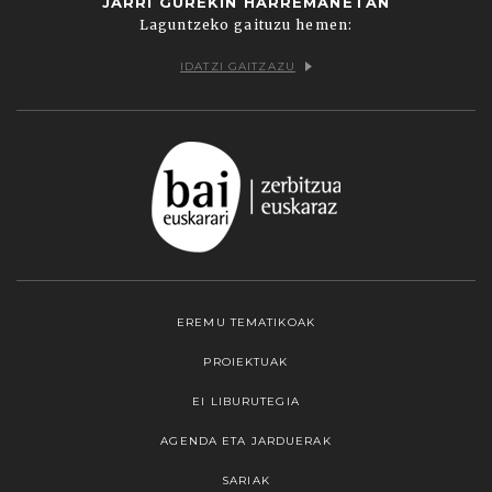
JARRI GUREKIN HARREMANETAN
Laguntzeko gaituzu hemen:
IDATZI GAITZAZU
EREMU TEMATIKOAK
PROIEKTUAK
EI LIBURUTEGIA
AGENDA ETA JARDUERAK
SARIAK