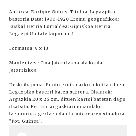
Autorea: Enrique Guinea Tituloa: Legazpiko
baserria Data: 1900-1920 Eremu geografikoa:
Euskal Herria Lurraldea: Gipuzkoa Herria:
Legazpi Unitate kopurua: 1
Formatoa: 9 x 13
Mantentzea: Ona Jatorrizkoa ala kopia:
Jatorrizkoa
Deskribapena: Puntu erdiko arku bikoitza duen
Legazpiko baserri baten sarrera. Oharrak:
Argazkia 20 x 26 zm. dituen kartoi batetan dago
itsatsita. Bertan, argazkiari emandako
izenburua agertzen da eta autorearen sinadura,
“Fot. Guinea”.