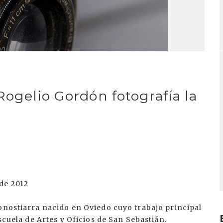
Rogelio Gordón fotografía la
de 2012
onostiarra nacido en Oviedo cuyo trabajo principal
scuela de Artes y Oficios de San Sebastián.