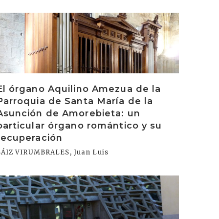
rakurri
El órgano Aquilino Amezua de la
Parroquia de Santa María de la
Asunción de Amorebieta: un
particular órgano romántico y su
recuperación
SÁIZ VIRUMBRALES, Juan Luis
rakurri