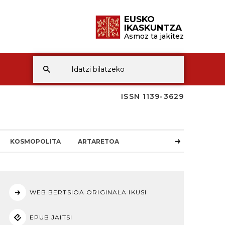
EUSKO
IKASKUNTZA
Asmoz ta jakitez
ISSN 1139-3629
KOSMOPOLITA
ARTARETOA
WEB BERTSIOA ORIGINALA IKUSI
EPUB JAITSI