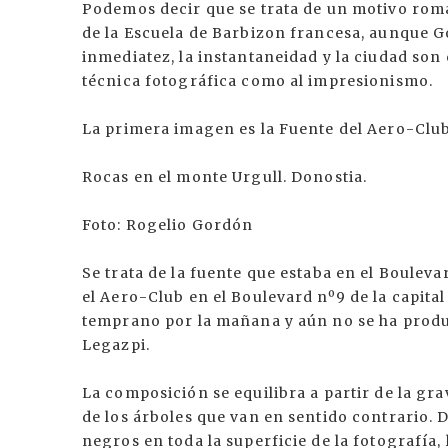
Podemos decir que se trata de un motivo román
de la Escuela de Barbizon francesa, aunque G
inmediatez, la instantaneidad y la ciudad son 
técnica fotográfica como al impresionismo.
La primera imagen es la Fuente del Aero-Club
Rocas en el monte Urgull. Donostia.
Foto: Rogelio Gordón
Se trata de la fuente que estaba en el Bouleva
el Aero-Club en el Boulevard nº9 de la capita
temprano por la mañana y aún no se ha produc
Legazpi.
La composición se equilibra a partir de la gra
de los árboles que van en sentido contrario. 
negros en toda la superficie de la fotografía,