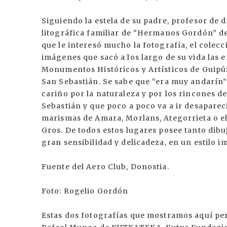
Siguiendo la estela de su padre, profesor de 
litográfica familiar de “Hermanos Gordón” de 
que le interesó mucho la fotografía, el colecc
imágenes que sacó a los largo de su vida las 
Monumentos Históricos y Artísticos de Guipúz
San Sebastián. Se sabe que “era muy andarín” 
cariño por la naturaleza y por los rincones d
Sebastián y que poco a poco va a ir desaparec
marismas de Amara, Morlans, Ategorrieta o el 
Gros. De todos estos lugares posee tanto dib
gran sensibilidad y delicadeza, en un estilo i
Fuente del Aero Club, Donostia.
Foto: Rogelio Gordón
Estas dos fotografías que mostramos aquí per