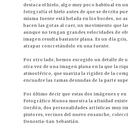
destaca el hielo, algo muy poco habitual en u
fotografía el hielo antes de que se derrita 
misma fuente está helada en los bordes, no as
hacen las gotas al caer, un movimiento que l
aunque no tengan grandes velocidades de ob
imagen resulta bastante plana. Es un día gris, 
atrapar concretándolo en una fuente.
Por otro lado, hemos escogido un detalle de u
otra vez de una imagen plana en la que la riqu
atmosférico, que suaviza la rigidez de la co
encuadre las ramas desnudas de la parte supe
Por último decir que estas dos imágenes y en
Fotográfico Munoa muestra la afinidad existe
Gordón, dos personalidades artísticas muy imp
pintores, vecinos del nuevo ensanche, colecci
Donostia-San Sebastián.