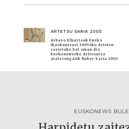
ARTETSU SARIA 2005
Arbaso Elkarteak Eusko
Ikaskuntzari 2005eko Artetsu
sarietako bat eman dio
Euskonewseko Artisautza
atalarengatik Buber Saria 2003
EUSKONEWS BULE
Harpidetu zaitez