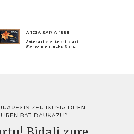
ARGIA SARIA 1999
Astekari elektronikoari
Merezimenduzko Saria
URAREKIN ZER IKUSIA DUEN
LUREN BAT DAUKAZU?
rtu! Bidali zure