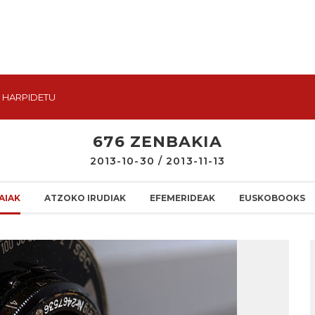
HARPIDETU
676 ZENBAKIA
2013-10-30 / 2013-11-13
AIAK
ATZOKO IRUDIAK
EFEMERIDEAK
EUSKOBOOKS