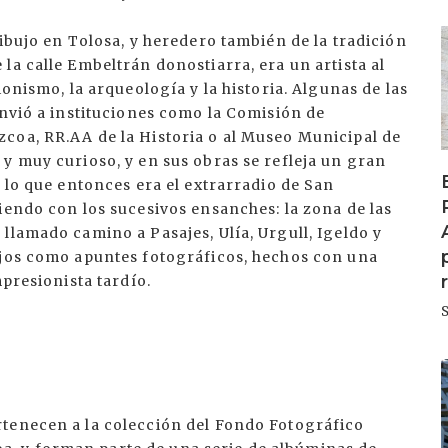
I
dibujo en Tolosa, y heredero también de la tradición
la calle Embeltrán donostiarra, era un artista al
ionismo, la arqueología y la historia. Algunas de las
envió a instituciones como la Comisión de
coa, RR.AA de la Historia o al Museo Municipal de
y muy curioso, y en sus obras se refleja un gran
e lo que entonces era el extrarradio de San
iendo con los sucesivos ensanches: la zona de las
llamado camino a Pasajes, Ulía, Urgull, Igeldo y
ujos como apuntes fotográficos, hechos con una
mpresionista tardío.
I
tenecen a la colección del Fondo Fotográfico