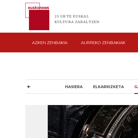
25 URTE
EUSKAL
KULTURA
ZABALTZEN
AZKEN
ZENBAKIA
AURREKO
ZENBAKIAK
HASIERA
ELKARRIZKETA
G