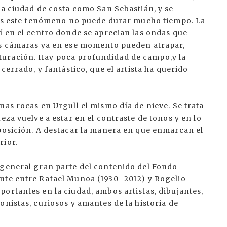
na ciudad de costa como San Sebastián, y se
pues este fenómeno no puede durar mucho tiempo. La
í en el centro donde se aprecian las ondas que
as cámaras ya en ese momento pueden atrapar,
turación. Hay poca profundidad de campo,y la
cerrado, y fantástico, que el artista ha querido
nas rocas en Urgull el mismo día de nieve. Se trata
eza vuelve a estar en el contraste de tonos y en lo
mposición. A destacar la manera en que enmarcan el
rior.
 general gran parte del contenido del Fondo
nte entre Rafael Munoa (1930 -2012) y Rogelio
ortantes en la ciudad, ambos artistas, dibujantes,
onistas, curiosos y amantes de la historia de