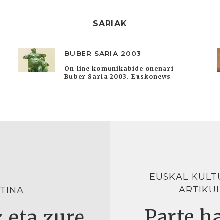
SARIAK
BUBER SARIA 2003
On line komunikabide onenari
Buber Saria 2003. Euskonews
EUSKAL KULT
ARTIKU
TINA
Parte ha
 eta zure