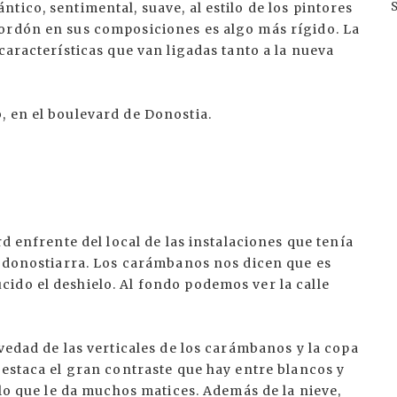
tico, sentimental, suave, al estilo de los pintores
ordón en sus composiciones es algo más rígido. La
características que van ligadas tanto a la nueva
, en el boulevard de Donostia.
rd enfrente del local de las instalaciones que tenía
l donostiarra. Los carámbanos nos dicen que es
ido el deshielo. Al fondo podemos ver la calle
vedad de las verticales de los carámbanos y la copa
Destaca el gran contraste que hay entre blancos y
 lo que le da muchos matices. Además de la nieve,