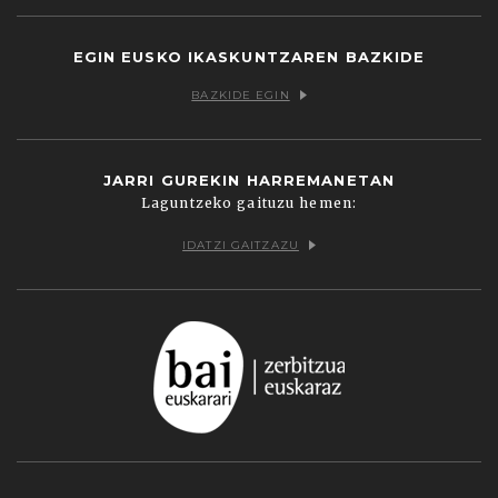
EGIN EUSKO IKASKUNTZAREN BAZKIDE
BAZKIDE EGIN
JARRI GUREKIN HARREMANETAN
Laguntzeko gaituzu hemen:
IDATZI GAITZAZU