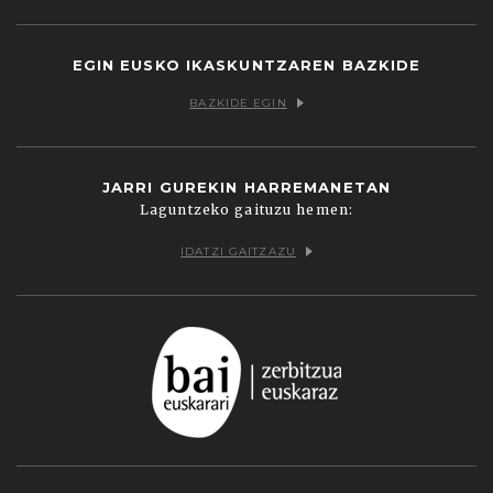
Vimeo
EGIN EUSKO IKASKUNTZAREN BAZKIDE
BAZKIDE EGIN
JARRI GUREKIN HARREMANETAN
Laguntzeko gaituzu hemen:
IDATZI GAITZAZU