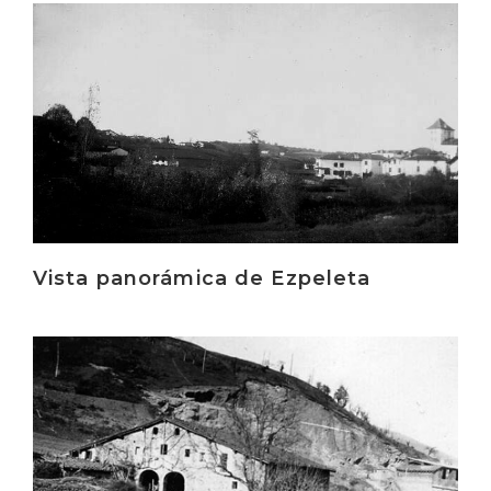
Irakurri
Vista panorámica de Ezpeleta
Irakurri