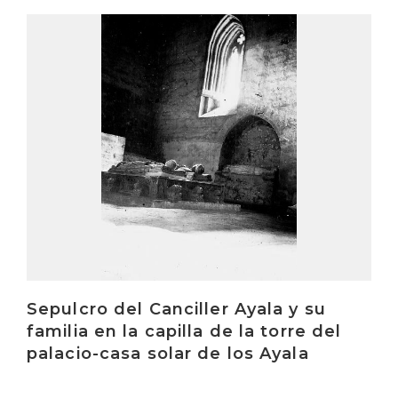
Irakurri
Sepulcro del Canciller Ayala y su
familia en la capilla de la torre del
palacio-casa solar de los Ayala