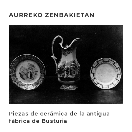
AURREKO ZENBAKIETAN
Irakurri
Piezas de cerámica de la antigua
fábrica de Busturia