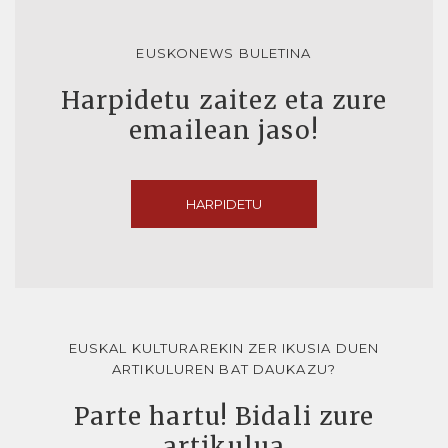
EUSKONEWS BULETINA
Harpidetu zaitez eta zure
emailean jaso!
HARPIDETU
EUSKAL KULTURAREKIN ZER IKUSIA DUEN
ARTIKULUREN BAT DAUKAZU?
Parte hartu! Bidali zure
artikulua