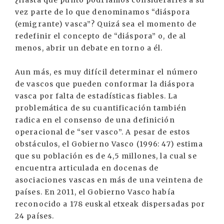
¿Hasta qué punto podríamos considerarles a su
vez parte de lo que denominamos “diáspora
(emigrante) vasca”? Quizá sea el momento de
redefinir el concepto de “diáspora” o, de al
menos, abrir un debate en torno a él.
Aun más, es muy difícil determinar el número
de vascos que pueden conformar la diáspora
vasca por falta de estadísticas fiables. La
problemática de su cuantificación también
radica en el consenso de una definición
operacional de “ser vasco”. A pesar de estos
obstáculos, el Gobierno Vasco (1996: 47) estima
que su población es de 4,5 millones, la cual se
encuentra articulada en docenas de
asociaciones vascas en más de una veintena de
países. En 2011, el Gobierno Vasco había
reconocido a 178 euskal etxeak dispersadas por
24 países.